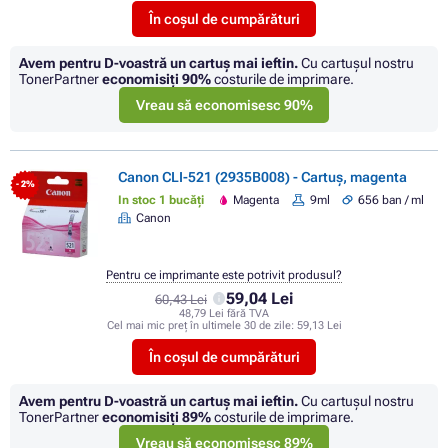
În coșul de cumpărături
Avem pentru D-voastră un cartuș mai ieftin.
Cu cartuşul nostru
TonerPartner
economisiţi
90%
costurile de imprimare.
Vreau să economisesc 90%
Canon CLI-521 (2935B008) - Cartuș, magenta
- 2%
In stoc 1 bucăți
Magenta
9ml
656 ban / ml
Canon
Pentru ce imprimante este potrivit produsul?
59,04 Lei
60,43 Lei
48,79 Lei fără TVA
Cel mai mic preț în ultimele 30 de zile:
59,13 Lei
În coșul de cumpărături
Avem pentru D-voastră un cartuș mai ieftin.
Cu cartuşul nostru
TonerPartner
economisiţi
89%
costurile de imprimare.
Vreau să economisesc 89%