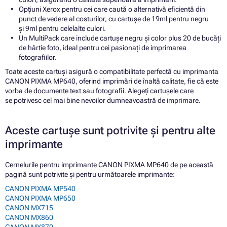
Opțiuni Xerox pentru cei care caută o alternativă eficientă din
punct de vedere al costurilor, cu cartușe de 19ml pentru negru
și 9ml pentru celelalte culori.
Un MultiPack care include cartușe negru și color plus 20 de bucăți
de hârtie foto, ideal pentru cei pasionați de imprimarea
fotografiilor.
Toate aceste cartuși asigură o compatibilitate perfectă cu imprimanta
CANON PIXMA MP640, oferind imprimări de înaltă calitate, fie că este
vorba de documente text sau fotografii. Alegeți cartușele care
se potrivesc cel mai bine nevoilor dumneavoastră de imprimare.
Aceste cartușe sunt potrivite și pentru alte
imprimante
Cernelurile pentru imprimante CANON PIXMA MP640 de pe această
pagină sunt potrivite și pentru următoarele imprimante:
CANON PIXMA MP540
CANON PIXMA MP650
CANON MX715
CANON MX860
CANON MX870