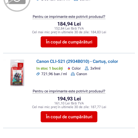
Pentru ce imprimante este potrivit produsul?
184,94 Lei
152,84 Lei fără TVA
Cel mai mic preț în ultimele 30 de zile:
184,83 Lei
În coșul de cumpărături
Canon CLI-521 (2934B010) - Cartuș, color
In stoc 1 bucăți
Color
3x9ml
721,96 ban / ml
Canon
Pentru ce imprimante este potrivit produsul?
194,93 Lei
161,10 Lei fără TVA
Cel mai mic preț în ultimele 30 de zile:
187,77 Lei
În coșul de cumpărături