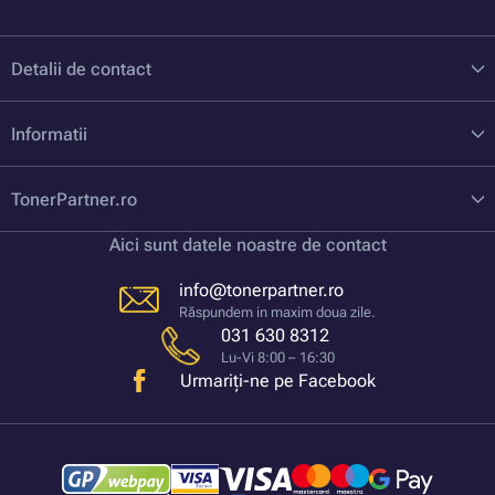
Detalii de contact
Informatii
TonerPartner.ro
Aici sunt datele noastre de contact
info@tonerpartner.ro
Răspundem in maxim doua zile.
031 630 8312
Lu-Vi 8:00 – 16:30
Urmariți-ne pe Facebook