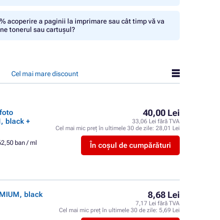
% acoperire a paginii la imprimare sau cât timp vă va
ine tonerul sau cartușul?
Cel mai mare discount
40,00 Lei
foto
, black +
33,06 Lei fără TVA
Cel mai mic preț în ultimele 30 de zile:
28,01 Lei
62,50 ban / ml
În coșul de cumpărături
8,68 Lei
EMIUM, black
7,17 Lei fără TVA
Cel mai mic preț în ultimele 30 de zile:
5,69 Lei