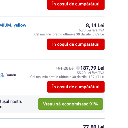
În coșul de cumpărături
8,14 Lei
EMIUM, yellow
6,73 Lei fără TVA
Cel mai mic preț în ultimele 30 de zile:
5,69 Lei
În coșul de cumpărături
187,79 Lei
191,20 Lei
155,20 Lei fără TVA
Canon
Cel mai mic preț în ultimele 30 de zile:
187,47 Lei
În coșul de cumpărături
tuşul nostru
Vreau să economisesc 91%
e.
77,80 Lei