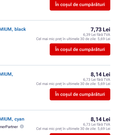
În coșul de cumpărături
7,73 Lei
EMIUM, black
6,39 Lei fără TVA
Cel mai mic preț în ultimele 30 de zile:
5,69 Lei
În coșul de cumpărături
8,14 Lei
EMIUM,
6,73 Lei fără TVA
Cel mai mic preț în ultimele 30 de zile:
5,69 Lei
În coșul de cumpărături
8,14 Lei
EMIUM, cyan
6,73 Lei fără TVA
nerPartner
Cel mai mic preț în ultimele 30 de zile:
5,69 Lei