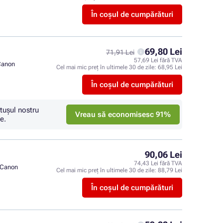
În coșul de cumpărături
69,80 Lei
71,91 Lei
57,69 Lei fără TVA
Canon
Cel mai mic preț în ultimele 30 de zile:
68,95 Lei
În coșul de cumpărături
tuşul nostru
Vreau să economisesc 91%
e.
90,06 Lei
74,43 Lei fără TVA
Canon
Cel mai mic preț în ultimele 30 de zile:
88,79 Lei
În coșul de cumpărături