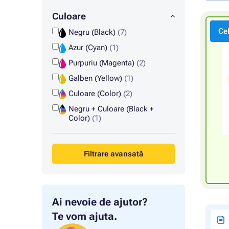
Culoare
Ce
Negru (Black)
(7)
Azur (Cyan)
(1)
Purpuriu (Magenta)
(2)
Galben (Yellow)
(1)
Culoare (Color)
(2)
Negru + Culoare (Black +
Color)
(1)
Filtrare avansată
Ai nevoie de ajutor?
Te vom ajuta.