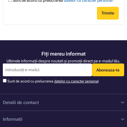
Sunt de acord cu prelucrarea
datelor cu caracter personal
Trimite
Fiți mereu informat
Ultimele informații despre noutati și promoții direct pe e-mailul tău.
Aboneaza-te
Sunt de acord cu prelucrarea
datelor cu caracter personal
Detalii de contact
Informatii