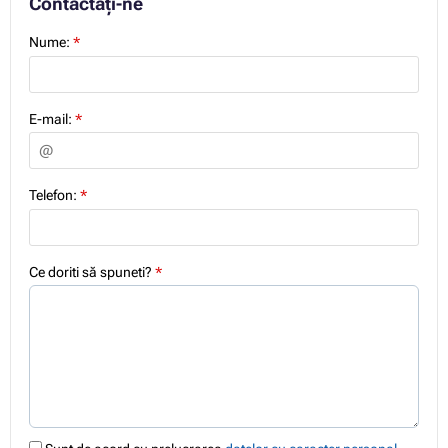
Contactați-ne
Nume:
*
E-mail:
*
Telefon:
*
Ce doriti să spuneti?
*