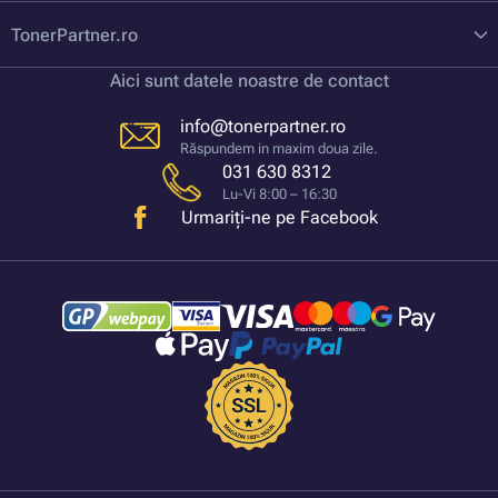
TonerPartner.ro
Aici sunt datele noastre de contact
info@tonerpartner.ro
Răspundem in maxim doua zile.
031 630 8312
Lu-Vi 8:00 – 16:30
Urmariți-ne pe Facebook