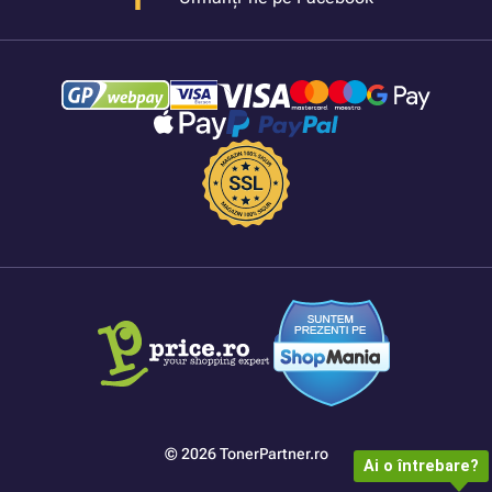
© 2026 TonerPartner.ro
Ai o întrebare?