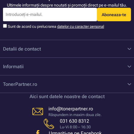
Ultimele informații despre noutati și promoții direct pe e-mailul tău.
Aboneaza-te
Sunt de acord cu prelucrarea
datelor cu caracter personal
Detalii de contact
Informatii
TonerPartner.ro
Aici sunt datele noastre de contact
info@tonerpartner.ro
Răspundem in maxim doua zile.
031 630 8312
Lu-Vi 8:00 – 16:30
Urmariți-ne pe Facebook