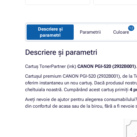
Descriere și
Parametrii
Culoare
parametri
Descriere și parametri
Cartuș TonerPartner (ink)
CANON PGI-520 (2932B001)
Cartușul premium CANON PGI-520 (2932B001), de la To
oferim instantaneu un nou cartuș. Dacă produsul nostru
cheltuiala noastră. Cumpărând acest cartuș primiți
4 p
Aveți nevoie de ajutor pentru alegerea consumabilului
din confortul de acasa sau de la birou, fără a fi nevoie s