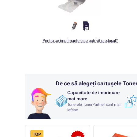
Pentru ce imprimante este potrivit produsul?
De ce să alegeți cartușele Ton
Capacitate de imprimare
mai mare
Tonerele TonerPartner sunt mai
ieftine
TOP