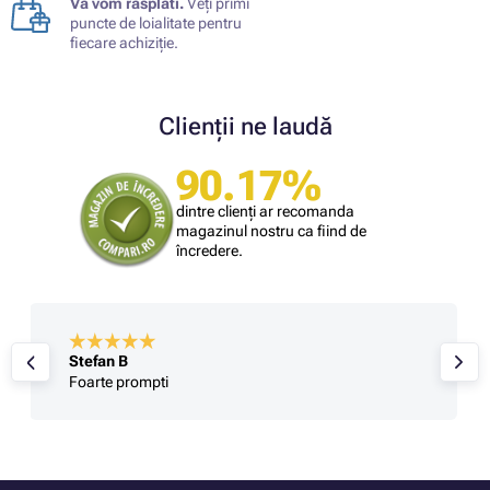
Vă vom răsplăti.
Veți primi
puncte de loialitate pentru
fiecare achiziție.
Clienții ne laudă
90.17%
dintre clienți ar recomanda
magazinul nostru ca fiind de
încredere.
Stefan B
Foarte prompti