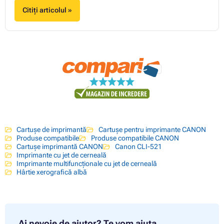
Citiți articolul »
Cartușe de imprimantă
Cartușe pentru imprimante CANON
Produse compatibile
Produse compatibile CANON
Cartușe imprimantă CANON
Canon CLI-521
Imprimante cu jet de cerneală
Imprimante multifuncționale cu jet de cerneală
Hârtie xerografică albă
Ai nevoie de ajutor?
Te vom ajuta.