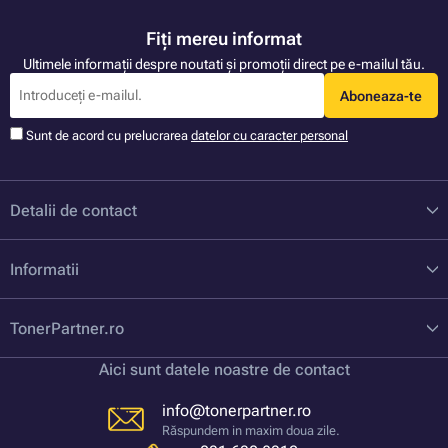
Fiți mereu informat
Ultimele informații despre noutati și promoții direct pe e-mailul tău.
Aboneaza-te
Sunt de acord cu prelucrarea
datelor cu caracter personal
Detalii de contact
Informatii
TonerPartner.ro
Aici sunt datele noastre de contact
info@tonerpartner.ro
Răspundem in maxim doua zile.