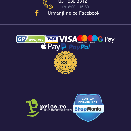
031 630 8312
Lu-Vi 8:00 – 16:30
Urmariți-ne pe Facebook