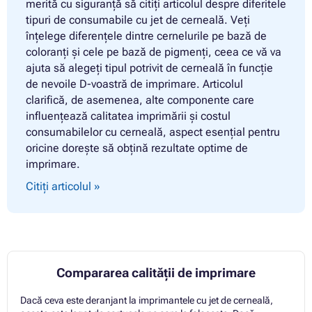
merită cu siguranță să citiți articolul despre diferitele
tipuri de consumabile cu jet de cerneală. Veți
înțelege diferențele dintre cernelurile pe bază de
coloranți și cele pe bază de pigmenți, ceea ce vă va
ajuta să alegeți tipul potrivit de cerneală în funcție
de nevoile D-voastră de imprimare. Articolul
clarifică, de asemenea, alte componente care
influențează calitatea imprimării și costul
consumabilelor cu cerneală, aspect esențial pentru
oricine dorește să obțină rezultate optime de
imprimare.
Citiți articolul »
Compararea calității de imprimare
Dacă ceva este deranjant la imprimantele cu jet de cerneală,