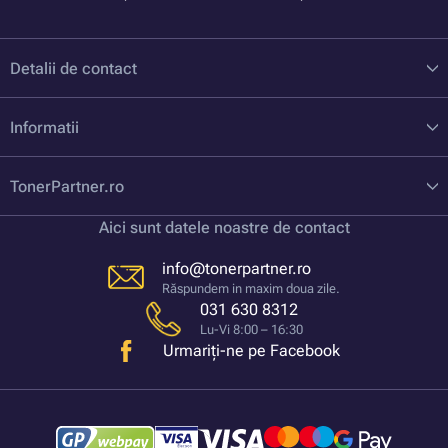
Detalii de contact
Informatii
TonerPartner.ro
Aici sunt datele noastre de contact
info@tonerpartner.ro
Răspundem in maxim doua zile.
031 630 8312
Lu-Vi 8:00 – 16:30
Urmariți-ne pe Facebook