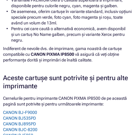
disponibile pentru culorile negru, cyan, magenta și galben.
De asemenea, oferim cartușe în variante standard, inclusiv opțiuni
speciale precum verde, foto cyan, foto magenta și roșu, toate
având un volum de 13ml.
Pentru cei care caută o alternativă economică, avem disponibil
și un cartuș No Name galben, precum și variante Xerox pentru
negru.
Indiferent de nevoile dvs. de imprimare, gama noastră de cartușe
compatibile cu
CANON PIXMA IP8500
vă asigură că veți obține
performanța dorită și imprimări de înaltă calitate.
Aceste cartușe sunt potrivite și pentru alte
imprimante
Cernelurile pentru imprimante CANON PIXMA IP8500 de pe această
pagină sunt potrivite și pentru următoarele imprimante:
CANON BJ-F9000
CANON BJ535PD
CANON BJ895PD
CANON BJC-8200