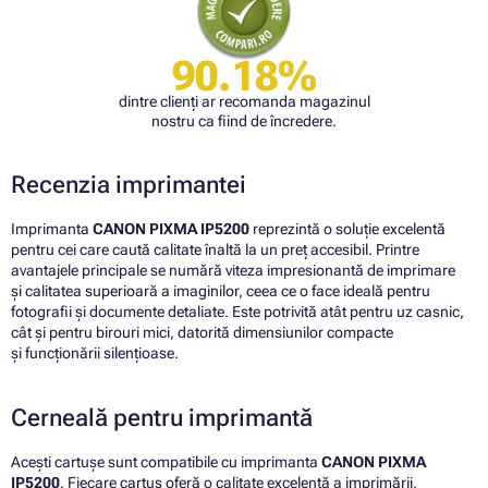
90.18%
dintre clienți ar recomanda magazinul
nostru ca fiind de încredere.
Recenzia imprimantei
Imprimanta
CANON PIXMA IP5200
reprezintă o soluție excelentă
pentru cei care caută calitate înaltă la un preț accesibil. Printre
avantajele principale se numără viteza impresionantă de imprimare
și calitatea superioară a imaginilor, ceea ce o face ideală pentru
fotografii și documente detaliate. Este potrivită atât pentru uz casnic,
cât și pentru birouri mici, datorită dimensiunilor compacte
și funcționării silențioase.
Cerneală pentru imprimantă
Acești cartușe sunt compatibile cu imprimanta
CANON PIXMA
IP5200
. Fiecare cartuș oferă o calitate excelentă a imprimării,