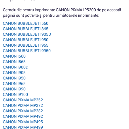
Cernelurile pentru imprimante CANON PIXMA IP5200 de pe această
pagină sunt potrivite și pentru următoarele imprimante:
CANON BUBBLEJET I560
CANON BUBBLEJET I865
CANON BUBBLEJET I905D
CANON BUBBLEJET I950
CANON BUBBLEJET I965
CANON BUBBLEJET I9950
CANON I560
CANON I865
CANON I900D
CANON I905
CANON I950
CANON I965
CANON I990
CANON I9100
CANON PIXMA MP252
CANON PIXMA MP272
CANON PIXMA MP282
CANON PIXMA MP492
CANON PIXMA MP495
CANON PIXMA MP499