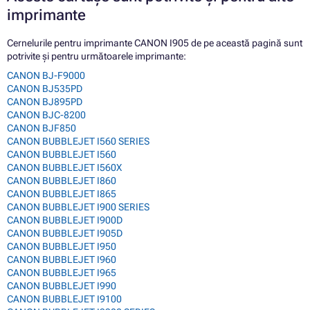
imprimante
Cernelurile pentru imprimante CANON I905 de pe această pagină sunt
potrivite și pentru următoarele imprimante:
CANON BJ-F9000
CANON BJ535PD
CANON BJ895PD
CANON BJC-8200
CANON BJF850
CANON BUBBLEJET I560 SERIES
CANON BUBBLEJET I560
CANON BUBBLEJET I560X
CANON BUBBLEJET I860
CANON BUBBLEJET I865
CANON BUBBLEJET I900 SERIES
CANON BUBBLEJET I900D
CANON BUBBLEJET I905D
CANON BUBBLEJET I950
CANON BUBBLEJET I960
CANON BUBBLEJET I965
CANON BUBBLEJET I990
CANON BUBBLEJET I9100