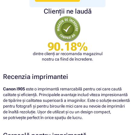
Clienții ne laudă
90.18%
dintre clienți ar recomanda magazinul
nostru ca fiind de încredere.
Recenzia imprimantei
Canon i905
este o imprimantă remarcabilă pentru cei care caută
calitate și eficiență. Principalele avantaje includ viteza impresionantă
de tipărire și calitatea superioară a imaginilor. Este o soluție excelentă
pentru fotografi și pentru birourile mici care au nevoie de imprimări
de înaltă rezoluție. Ușor de utilizat și cu un design compact,
se potrivește perfect în orice spațiu de lucru.