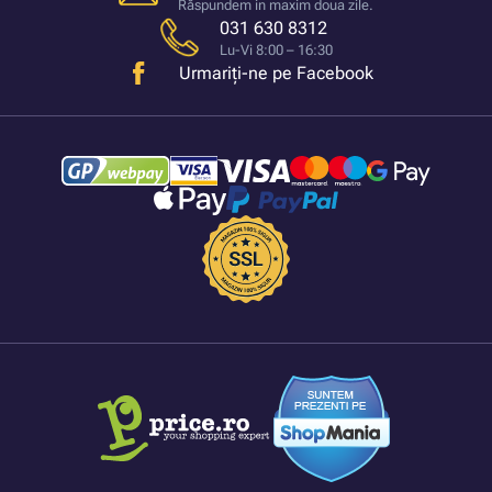
Răspundem in maxim doua zile.
031 630 8312
Lu-Vi 8:00 – 16:30
Urmariți-ne pe Facebook