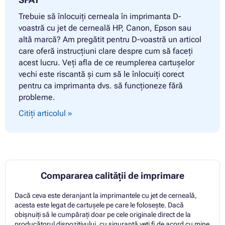
Trebuie să înlocuiți cerneala în imprimanta D-
voastră cu jet de cerneală HP, Canon, Epson sau
altă marcă? Am pregătit pentru D-voastră un articol
care oferă instrucțiuni clare despre cum să faceți
acest lucru. Veți afla de ce reumplerea cartușelor
vechi este riscantă și cum să le înlocuiți corect
pentru ca imprimanta dvs. să funcționeze fără
probleme.
Citiți articolul »
Compararea calității de imprimare
Dacă ceva este deranjant la imprimantele cu jet de cerneală,
acesta este legat de cartușele pe care le folosește. Dacă
obișnuiți să le cumpărați doar pe cele originale direct de la
producătorul dispozitivului, cu siguranță veți fi de acord cu mine