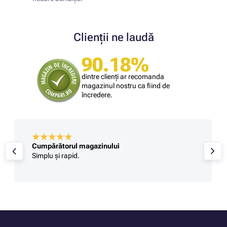
Clienții ne laudă
90.18%
dintre clienți ar recomanda
magazinul nostru ca fiind de
încredere.
Cumpărătorul magazinului
Simplu și rapid.