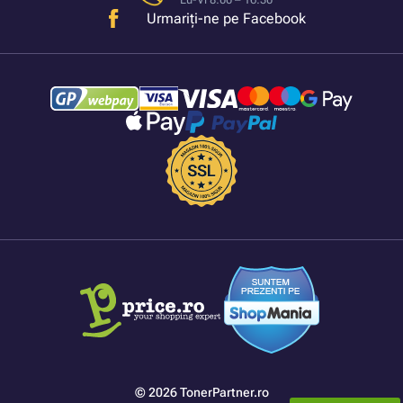
Urmariți-ne pe Facebook
© 2026 TonerPartner.ro