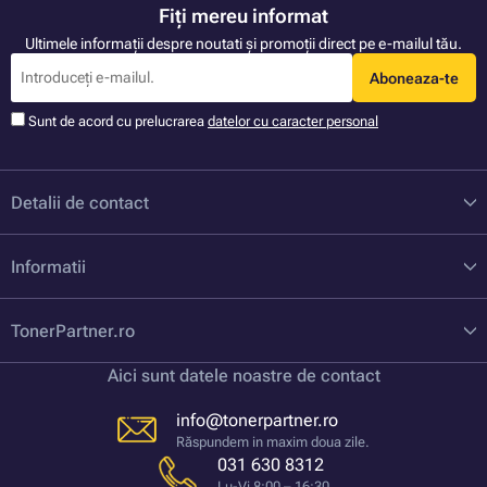
Fiți mereu informat
Ultimele informații despre noutati și promoții direct pe e-mailul tău.
Aboneaza-te
Sunt de acord cu prelucrarea
datelor cu caracter personal
Detalii de contact
Informatii
TonerPartner.ro
Aici sunt datele noastre de contact
info@tonerpartner.ro
Răspundem in maxim doua zile.
031 630 8312
Lu-Vi 8:00 – 16:30