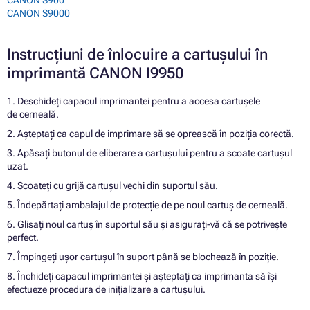
CANON S9000
Instrucțiuni de înlocuire a cartușului în
imprimantă CANON I9950
1. Deschideți capacul imprimantei pentru a accesa cartușele
de cerneală.
2. Așteptați ca capul de imprimare să se oprească în poziția corectă.
3. Apăsați butonul de eliberare a cartușului pentru a scoate cartușul
uzat.
4. Scoateți cu grijă cartușul vechi din suportul său.
5. Îndepărtați ambalajul de protecție de pe noul cartuș de cerneală.
6. Glisați noul cartuș în suportul său și asigurați-vă că se potrivește
perfect.
7. Împingeți ușor cartușul în suport până se blochează în poziție.
8. Închideți capacul imprimantei și așteptați ca imprimanta să își
efectueze procedura de inițializare a cartușului.