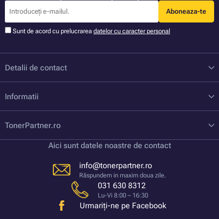
Aboneaza-te
Sunt de acord cu prelucrarea
datelor cu caracter personal
Detalii de contact
Informatii
TonerPartner.ro
Aici sunt datele noastre de contact
info@tonerpartner.ro
Răspundem in maxim doua zile.
031 630 8312
Lu-Vi 8:00 – 16:30
Urmariți-ne pe Facebook