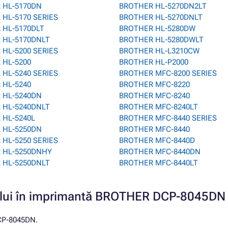
 HL-5170DN
BROTHER HL-5270DN2LT
HL-5170 SERIES
BROTHER HL-5270DNLT
 HL-5170DLT
BROTHER HL-5280DW
 HL-5170DNLT
BROTHER HL-5280DWLT
HL-5200 SERIES
BROTHER HL-L3210CW
 HL-5200
BROTHER HL-P2000
HL-5240 SERIES
BROTHER MFC-8200 SERIES
 HL-5240
BROTHER MFC-8220
 HL-5240DN
BROTHER MFC-8240
 HL-5240DNLT
BROTHER MFC-8240LT
 HL-5240L
BROTHER MFC-8440 SERIES
 HL-5250DN
BROTHER MFC-8440
HL-5250 SERIES
BROTHER MFC-8440D
 HL-5250DNHY
BROTHER MFC-8440DN
 HL-5250DNLT
BROTHER MFC-8440LT
ușului în imprimantă BROTHER DCP-8045DN
DCP-8045DN.