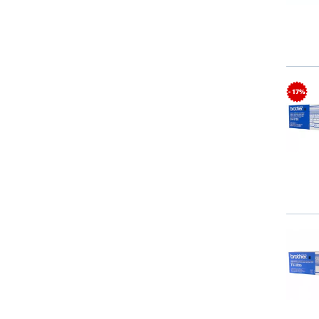
- 17%