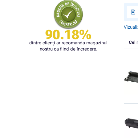
Vizuali
90.18%
Cel 
dintre clienți ar recomanda magazinul
nostru ca fiind de încredere.