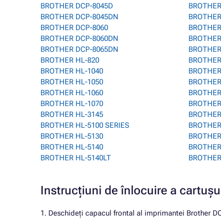
BROTHER DCP-8045D
BROTHER
BROTHER DCP-8045DN
BROTHER 
BROTHER DCP-8060
BROTHER
BROTHER DCP-8060DN
BROTHER
BROTHER DCP-8065DN
BROTHER 
BROTHER HL-820
BROTHER
BROTHER HL-1040
BROTHER 
BROTHER HL-1050
BROTHER
BROTHER HL-1060
BROTHER
BROTHER HL-1070
BROTHER
BROTHER HL-3145
BROTHER
BROTHER HL-5100 SERIES
BROTHER
BROTHER HL-5130
BROTHER 
BROTHER HL-5140
BROTHER
BROTHER HL-5140LT
BROTHER
Instrucțiuni de înlocuire a cart
1. Deschideți capacul frontal al imprimantei Brother 