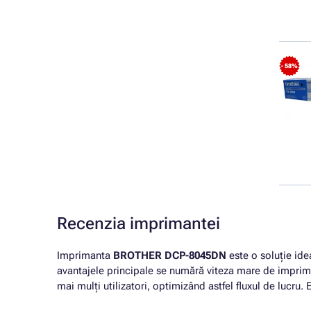
- 58%
Recenzia imprimantei
Imprimanta
BROTHER DCP-8045DN
este o soluție idea
avantajele principale se numără viteza mare de imprima
mai mulți utilizatori, optimizând astfel fluxul de lucru.