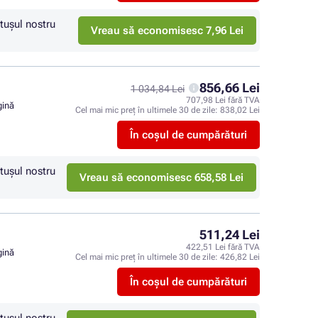
tuşul nostru
Vreau să economisesc 7,96 Lei
856,66 Lei
1 034,84 Lei
707,98 Lei fără TVA
gină
Cel mai mic preț în ultimele 30 de zile:
838,02 Lei
În coșul de cumpărături
tuşul nostru
Vreau să economisesc 658,58 Lei
511,24 Lei
422,51 Lei fără TVA
gină
Cel mai mic preț în ultimele 30 de zile:
426,82 Lei
În coșul de cumpărături