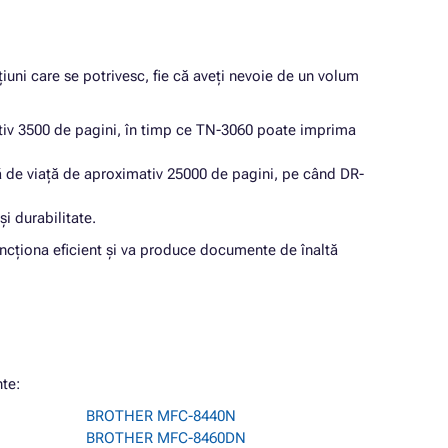
iuni care se potrivesc, fie că aveți nevoie de un volum
ativ 3500 de pagini, în timp ce TN-3060 poate imprima
tă de viață de aproximativ 25000 de pagini, pe când DR-
i durabilitate.
ncționa eficient și va produce documente de înaltă
te:
BROTHER MFC-8440N
BROTHER MFC-8460DN