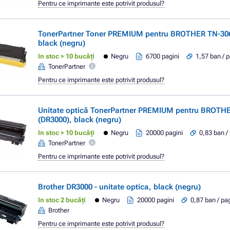
Pentru ce imprimante este potrivit produsul?
TonerPartner Toner PREMIUM pentru BROTHER TN-306
black (negru)
In stoc > 10 bucăți
Negru
6700 pagini
1,57 ban / 
TonerPartner
Pentru ce imprimante este potrivit produsul?
Unitate optică TonerPartner PREMIUM pentru BROTH
(DR3000), black (negru)
In stoc > 10 bucăți
Negru
20000 pagini
0,83 ban /
TonerPartner
Pentru ce imprimante este potrivit produsul?
Brother DR3000 - unitate optica, black (negru)
In stoc 2 bucăți
Negru
20000 pagini
0,87 ban / pa
Brother
Pentru ce imprimante este potrivit produsul?