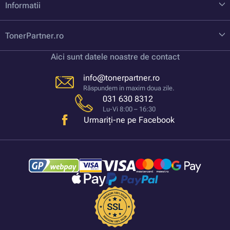
Informatii
TonerPartner.ro
Aici sunt datele noastre de contact
info@tonerpartner.ro
Răspundem in maxim doua zile.
031 630 8312
Lu-Vi 8:00 – 16:30
Urmariți-ne pe Facebook