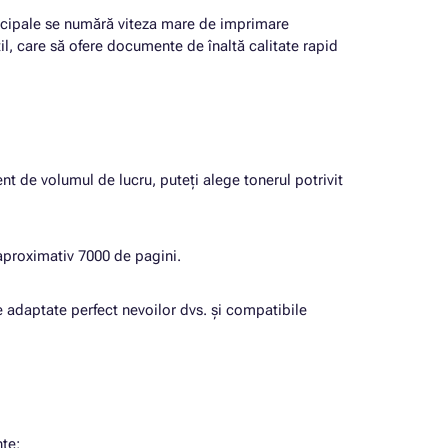
rincipale se numără viteza mare de imprimare
il, care să ofere documente de înaltă calitate rapid
ent de volumul de lucru, puteți alege tonerul potrivit
aproximativ 7000 de pagini.
e adaptate perfect nevoilor dvs. și compatibile
te: