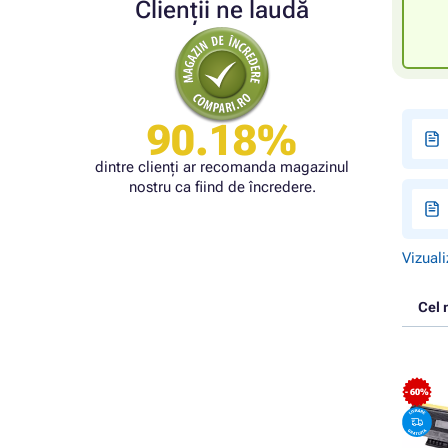
Clienții ne laudă
90.18%
dintre clienți ar recomanda magazinul
nostru ca fiind de încredere.
Vizuali
Cel 
- 60%