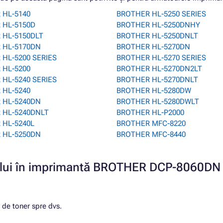
 HL-5140
BROTHER HL-5250 SERIES
 HL-5150D
BROTHER HL-5250DNHY
 HL-5150DLT
BROTHER HL-5250DNLT
 HL-5170DN
BROTHER HL-5270DN
HL-5200 SERIES
BROTHER HL-5270 SERIES
 HL-5200
BROTHER HL-5270DN2LT
HL-5240 SERIES
BROTHER HL-5270DNLT
 HL-5240
BROTHER HL-5280DW
 HL-5240DN
BROTHER HL-5280DWLT
 HL-5240DNLT
BROTHER HL-P2000
 HL-5240L
BROTHER MFC-8220
 HL-5250DN
BROTHER MFC-8440
ușului în imprimantă BROTHER DCP-8060DN
l de toner spre dvs.