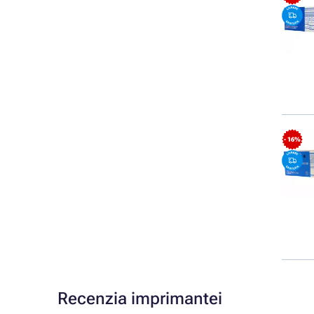
- 16%
Recenzia imprimantei