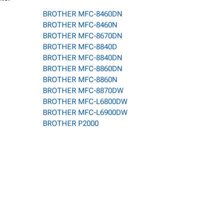
BROTHER MFC-8460DN
BROTHER MFC-8460N
BROTHER MFC-8670DN
BROTHER MFC-8840D
BROTHER MFC-8840DN
BROTHER MFC-8860DN
BROTHER MFC-8860N
BROTHER MFC-8870DW
BROTHER MFC-L6800DW
BROTHER MFC-L6900DW
BROTHER P2000