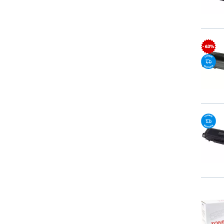
- 63%