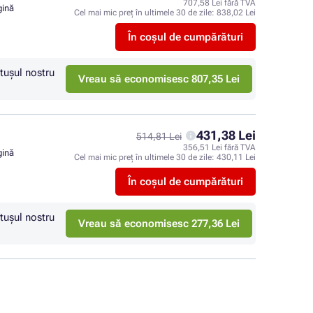
707,58 Lei fără TVA
gină
Cel mai mic preț în ultimele 30 de zile:
838,02 Lei
În coșul de cumpărături
tuşul nostru
Vreau să economisesc 807,35 Lei
431,38 Lei
514,81 Lei
356,51 Lei fără TVA
gină
Cel mai mic preț în ultimele 30 de zile:
430,11 Lei
În coșul de cumpărături
tuşul nostru
Vreau să economisesc 277,36 Lei