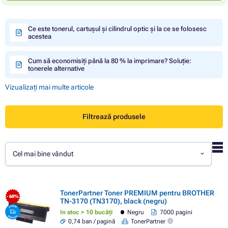
Ce este tonerul, cartușul și cilindrul optic și la ce se folosesc
acestea
Cum să economisiți până la 80 % la imprimare? Soluție:
tonerele alternative
Vizualizați mai multe articole
Filtrează produsele
Cel mai bine vândut
TonerPartner Toner PREMIUM pentru BROTHER
- 60%
TN-3170 (TN3170), black (negru)
In stoc > 10 bucăți
Negru
7000 pagini
0,74 ban / pagină
TonerPartner