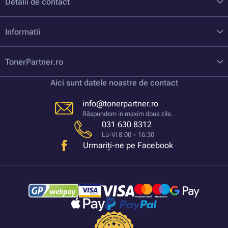
Detalii de contact
Informatii
TonerPartner.ro
Aici sunt datele noastre de contact
info@tonerpartner.ro
Răspundem in maxim doua zile.
031 630 8312
Lu-Vi 8:00 – 16:30
Urmariți-ne pe Facebook