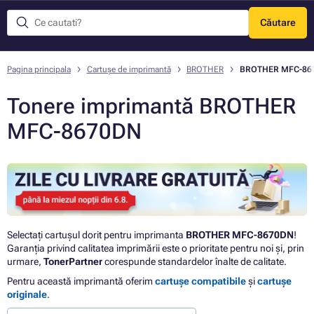
Căutare
Meniu
Pagina principala
Cartușe de imprimantă
BROTHER
BROTHER MFC-86
Tonere imprimantă BROTHER
MFC-8670DN
Selectați cartușul dorit pentru imprimanta
BROTHER MFC-8670DN
!
Garanția privind calitatea imprimării este o prioritate pentru noi și, prin
urmare,
TonerPartner
corespunde standardelor înalte de calitate.
Pentru această imprimantă oferim
cartușe compatibile
și
cartușe
originale
.