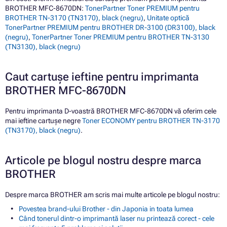
BROTHER MFC-8670DN:
TonerPartner Toner PREMIUM pentru
BROTHER TN-3170 (TN3170), black (negru)
,
Unitate optică
TonerPartner PREMIUM pentru BROTHER DR-3100 (DR3100), black
(negru)
,
TonerPartner Toner PREMIUM pentru BROTHER TN-3130
(TN3130), black (negru)
Caut cartușe ieftine pentru imprimanta
BROTHER MFC-8670DN
Pentru imprimanta D-voastră BROTHER MFC-8670DN vă oferim cele
mai ieftine cartușe negre
Toner ECONOMY pentru BROTHER TN-3170
(TN3170), black (negru)
.
Articole pe blogul nostru despre marca
BROTHER
Despre marca BROTHER am scris mai multe articole pe blogul nostru:
Povestea brand-ului Brother - din Japonia in toata lumea
Când tonerul dintr-o imprimantă laser nu printează corect - cele