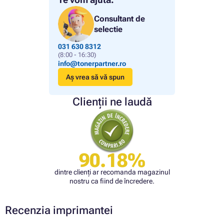
Consultant de
selectie
031 630 8312
(8:00 - 16:30)
info@tonerpartner.ro
Aș vrea să vă spun
Clienții ne laudă
90.18%
dintre clienți ar recomanda magazinul
nostru ca fiind de încredere.
Recenzia imprimantei