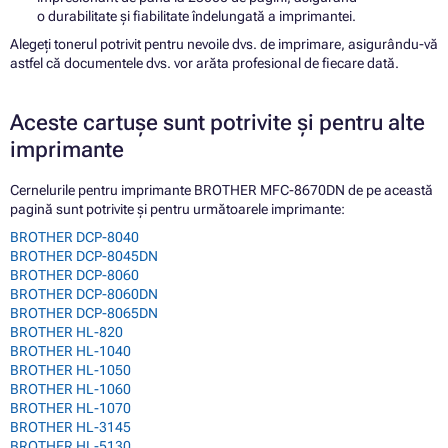
o durabilitate și fiabilitate îndelungată a imprimantei.
Alegeți tonerul potrivit pentru nevoile dvs. de imprimare, asigurându-vă
astfel că documentele dvs. vor arăta profesional de fiecare dată.
Aceste cartușe sunt potrivite și pentru alte
imprimante
Cernelurile pentru imprimante BROTHER MFC-8670DN de pe această
pagină sunt potrivite și pentru următoarele imprimante:
BROTHER DCP-8040
BROTHER DCP-8045DN
BROTHER DCP-8060
BROTHER DCP-8060DN
BROTHER DCP-8065DN
BROTHER HL-820
BROTHER HL-1040
BROTHER HL-1050
BROTHER HL-1060
BROTHER HL-1070
BROTHER HL-3145
BROTHER HL-5130