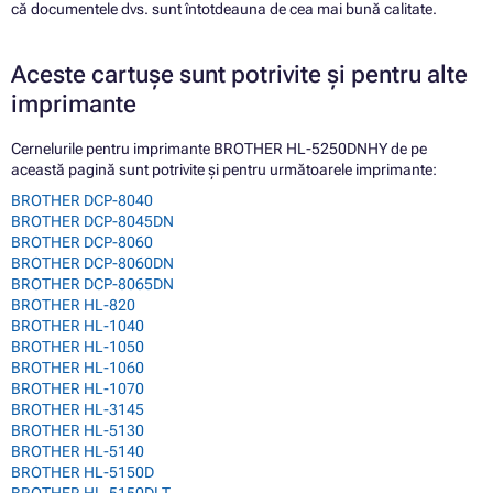
că documentele dvs. sunt întotdeauna de cea mai bună calitate.
Aceste cartușe sunt potrivite și pentru alte
imprimante
Cernelurile pentru imprimante BROTHER HL-5250DNHY de pe
această pagină sunt potrivite și pentru următoarele imprimante:
BROTHER DCP-8040
BROTHER DCP-8045DN
BROTHER DCP-8060
BROTHER DCP-8060DN
BROTHER DCP-8065DN
BROTHER HL-820
BROTHER HL-1040
BROTHER HL-1050
BROTHER HL-1060
BROTHER HL-1070
BROTHER HL-3145
BROTHER HL-5130
BROTHER HL-5140
BROTHER HL-5150D