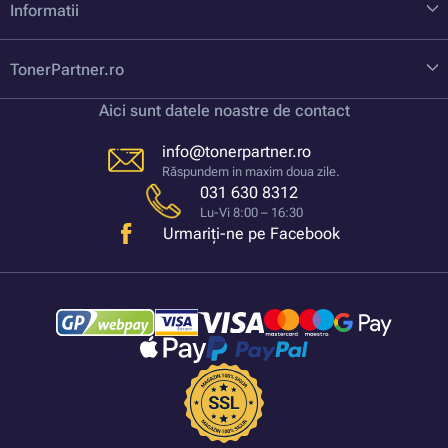
Informatii
TonerPartner.ro
Aici sunt datele noastre de contact
info@tonerpartner.ro
Răspundem in maxim doua zile.
031 630 8312
Lu-Vi 8:00 – 16:30
Urmariți-ne pe Facebook