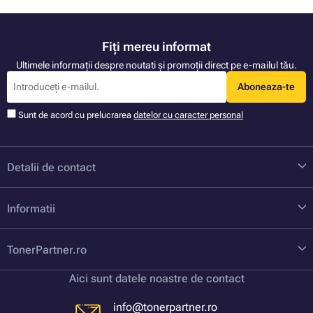
Fiți mereu informat
Ultimele informații despre noutati și promoții direct pe e-mailul tău.
Aboneaza-te
Sunt de acord cu prelucrarea
datelor cu caracter personal
Detalii de contact
Informatii
TonerPartner.ro
Aici sunt datele noastre de contact
info@tonerpartner.ro