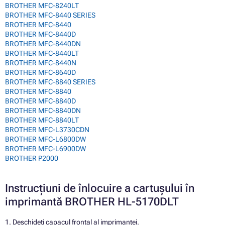
BROTHER MFC-8240LT
BROTHER MFC-8440 SERIES
BROTHER MFC-8440
BROTHER MFC-8440D
BROTHER MFC-8440DN
BROTHER MFC-8440LT
BROTHER MFC-8440N
BROTHER MFC-8640D
BROTHER MFC-8840 SERIES
BROTHER MFC-8840
BROTHER MFC-8840D
BROTHER MFC-8840DN
BROTHER MFC-8840LT
BROTHER MFC-L3730CDN
BROTHER MFC-L6800DW
BROTHER MFC-L6900DW
BROTHER P2000
Instrucțiuni de înlocuire a cartușului în
imprimantă BROTHER HL-5170DLT
1. Deschideți capacul frontal al imprimantei.