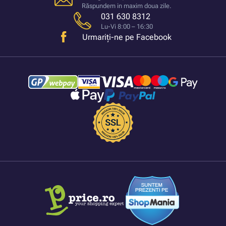
Răspundem in maxim doua zile.
031 630 8312
Lu-Vi 8:00 – 16:30
Urmariți-ne pe Facebook