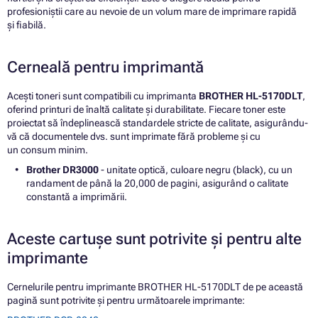
profesioniștii care au nevoie de un volum mare de imprimare rapidă
și fiabilă.
Cerneală pentru imprimantă
Acești toneri sunt compatibili cu imprimanta
BROTHER HL-5170DLT
,
oferind printuri de înaltă calitate și durabilitate. Fiecare toner este
proiectat să îndeplinească standardele stricte de calitate, asigurându-
vă că documentele dvs. sunt imprimate fără probleme și cu
un consum minim.
Brother DR3000
- unitate optică, culoare negru (black), cu un
randament de până la 20,000 de pagini, asigurând o calitate
constantă a imprimării.
Aceste cartușe sunt potrivite și pentru alte
imprimante
Cernelurile pentru imprimante BROTHER HL-5170DLT de pe această
pagină sunt potrivite și pentru următoarele imprimante: