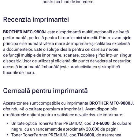
nostru ca fiind de încredere.
Recenzia imprimantei
BROTHER MFC-9800J
este o imprimantă multifuncțională de înaltă
performanță, perfectă pentru birourile mici și medii. Printre avantajele
principale se numără viteza mare de imprimare și calitatea excelentă
a documentelor. Este o soluție ideală pentru cei care au nevoie
de funcții multiple de imprimare, scanare, copiere și fax într-un singur
dispozitiv. Ușor de utilizat și eficientă din punct de vedere al costurilor,
această imprimantă îmbunătățește productivitatea și simplifică
fluxurile de lucru.
Cerneală pentru imprimantă
Aceste tonere sunt compatibile cu imprimanta
BROTHER MFC-9800J
,
oferindu-vă o calitate premium a imprimării. Avem disponibile
următoarele opțiuni pentru a satisface nevoile dvs. de imprimare:
Unitate optică TonerPartner PREMIUM, cod
DR-6000
, de culoare
negru, cu un randament de aproximativ 20.000 de pagini.
Toner TonerPartner PREMIUM, cod
TN-6600
, de asemenea