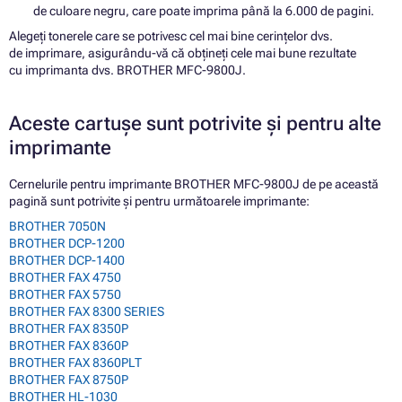
de culoare negru, care poate imprima până la 6.000 de pagini.
Alegeți tonerele care se potrivesc cel mai bine cerințelor dvs.
de imprimare, asigurându-vă că obțineți cele mai bune rezultate
cu imprimanta dvs. BROTHER MFC-9800J.
Aceste cartușe sunt potrivite și pentru alte
imprimante
Cernelurile pentru imprimante BROTHER MFC-9800J de pe această
pagină sunt potrivite și pentru următoarele imprimante:
BROTHER 7050N
BROTHER DCP-1200
BROTHER DCP-1400
BROTHER FAX 4750
BROTHER FAX 5750
BROTHER FAX 8300 SERIES
BROTHER FAX 8350P
BROTHER FAX 8360P
BROTHER FAX 8360PLT
BROTHER FAX 8750P
BROTHER HL-1030