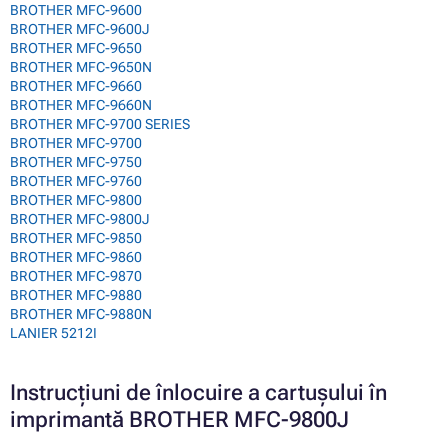
BROTHER MFC-9600
BROTHER MFC-9600J
BROTHER MFC-9650
BROTHER MFC-9650N
BROTHER MFC-9660
BROTHER MFC-9660N
BROTHER MFC-9700 SERIES
BROTHER MFC-9700
BROTHER MFC-9750
BROTHER MFC-9760
BROTHER MFC-9800
BROTHER MFC-9800J
BROTHER MFC-9850
BROTHER MFC-9860
BROTHER MFC-9870
BROTHER MFC-9880
BROTHER MFC-9880N
LANIER 5212I
Instrucțiuni de înlocuire a cartușului în
imprimantă BROTHER MFC-9800J