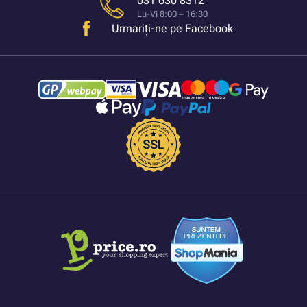
031 630 8312
Lu-Vi 8:00 – 16:30
Urmariți-ne pe Facebook