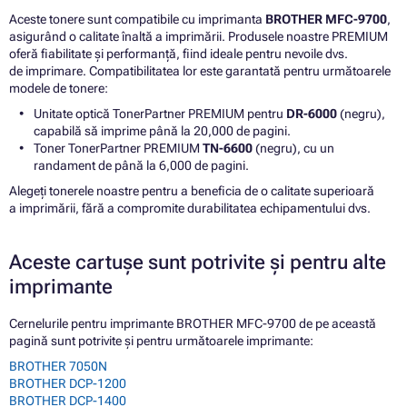
Aceste tonere sunt compatibile cu imprimanta
BROTHER MFC-9700
,
asigurând o calitate înaltă a imprimării. Produsele noastre PREMIUM
oferă fiabilitate și performanță, fiind ideale pentru nevoile dvs.
de imprimare. Compatibilitatea lor este garantată pentru următoarele
modele de tonere:
Unitate optică TonerPartner PREMIUM pentru
DR-6000
(negru),
capabilă să imprime până la 20,000 de pagini.
Toner TonerPartner PREMIUM
TN-6600
(negru), cu un
randament de până la 6,000 de pagini.
Alegeți tonerele noastre pentru a beneficia de o calitate superioară
a imprimării, fără a compromite durabilitatea echipamentului dvs.
Aceste cartușe sunt potrivite și pentru alte
imprimante
Cernelurile pentru imprimante BROTHER MFC-9700 de pe această
pagină sunt potrivite și pentru următoarele imprimante:
BROTHER 7050N
BROTHER DCP-1200
BROTHER DCP-1400