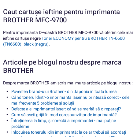
Caut cartușe ieftine pentru imprimanta
BROTHER MFC-9700
Pentru imprimanta D-voastră BROTHER MFC-9700 vă oferim cele mai
ieftine cartușe negre
Toner ECONOMY pentru BROTHER TN-6600
(TN6600), black (negru)
.
Articole pe blogul nostru despre marca
BROTHER
Despre marca BROTHER am scris mai multe articole pe blogul nostru:
Povestea brand-ului Brother - din Japonia in toata lumea
Când tonerul dintr-o imprimantă laser nu printează corect - cele
mai frecvente 5 probleme și soluții
Defecte ale imprimantei laser: când se merită să o reparați?
Cum să aveți grijă în mod corespunzător de imprimantă?
Întreținerea la timp, și corectă a imprimantei - mai puține
probleme
Înlocuirea tonerului din imprimantă: la ce ar trebui să acordați