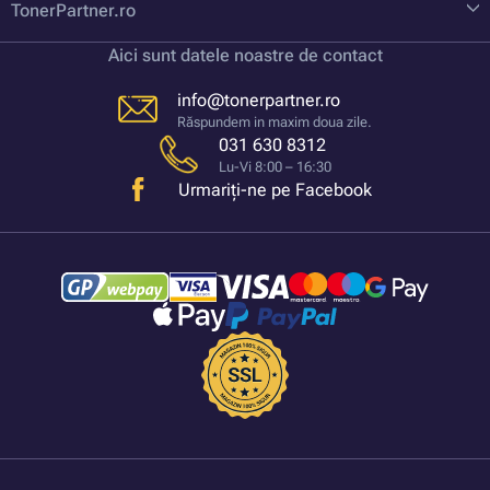
TonerPartner.ro
Aici sunt datele noastre de contact
info@tonerpartner.ro
Răspundem in maxim doua zile.
031 630 8312
Lu-Vi 8:00 – 16:30
Urmariți-ne pe Facebook