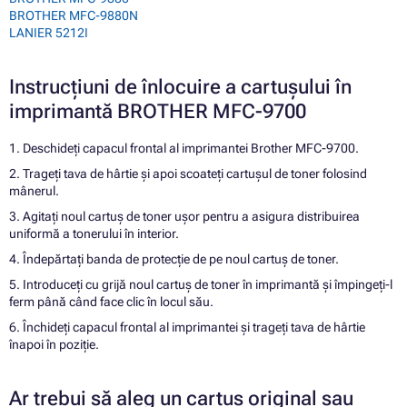
BROTHER MFC-9880N
LANIER 5212I
Instrucțiuni de înlocuire a cartușului în
imprimantă BROTHER MFC-9700
1. Deschideți capacul frontal al imprimantei Brother MFC-9700.
2. Trageți tava de hârtie și apoi scoateți cartușul de toner folosind
mânerul.
3. Agitați noul cartuș de toner ușor pentru a asigura distribuirea
uniformă a tonerului în interior.
4. Îndepărtați banda de protecție de pe noul cartuș de toner.
5. Introduceți cu grijă noul cartuș de toner în imprimantă și împingeți-l
ferm până când face clic în locul său.
6. Închideți capacul frontal al imprimantei și trageți tava de hârtie
înapoi în poziție.
Ar trebui să aleg un cartuș original sau