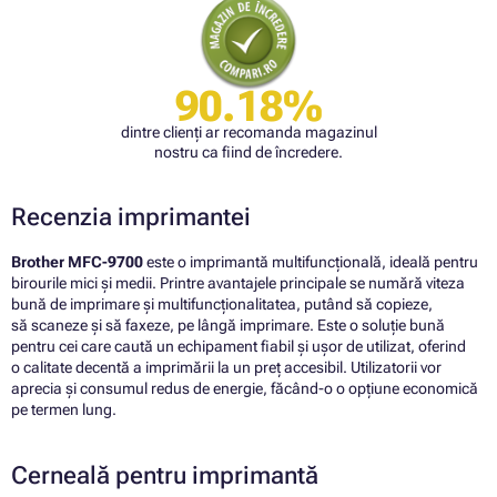
90.18%
dintre clienți ar recomanda magazinul
nostru ca fiind de încredere.
Recenzia imprimantei
Brother MFC-9700
este o imprimantă multifuncțională, ideală pentru
birourile mici și medii. Printre avantajele principale se numără viteza
bună de imprimare și multifuncționalitatea, putând să copieze,
să scaneze și să faxeze, pe lângă imprimare. Este o soluție bună
pentru cei care caută un echipament fiabil și ușor de utilizat, oferind
o calitate decentă a imprimării la un preț accesibil. Utilizatorii vor
aprecia și consumul redus de energie, făcând-o o opțiune economică
pe termen lung.
Cerneală pentru imprimantă