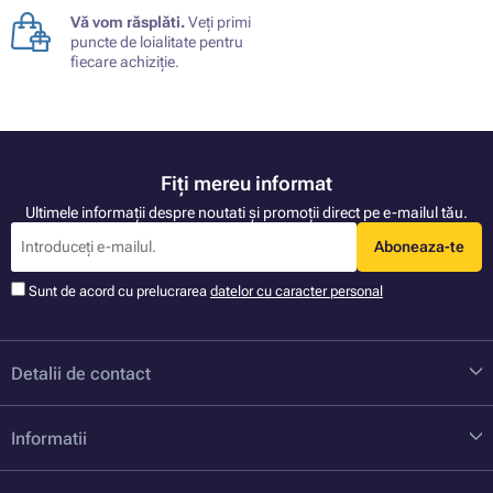
Vă vom răsplăti.
Veți primi
puncte de loialitate pentru
fiecare achiziție.
Fiți mereu informat
Ultimele informații despre noutati și promoții direct pe e-mailul tău.
Aboneaza-te
Sunt de acord cu prelucrarea
datelor cu caracter personal
Detalii de contact
Informatii