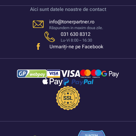
Aici sunt datele noastre de contact
info@tonerpartner.ro
Răspundem in maxim doua zile.
031 630 8312
Lu-Vi 8:00 – 16:30
Urmariți-ne pe Facebook