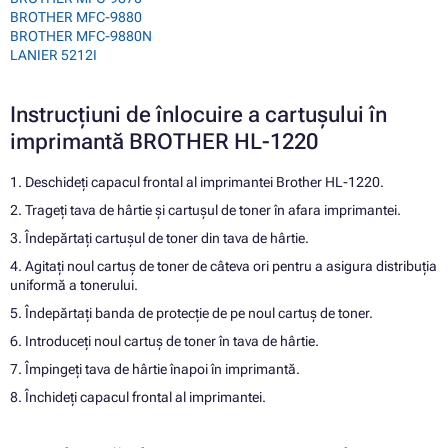
BROTHER MFC-9880
BROTHER MFC-9880N
LANIER 5212I
Instrucțiuni de înlocuire a cartușului în
imprimantă BROTHER HL-1220
1. Deschideți capacul frontal al imprimantei Brother HL-1220.
2. Trageți tava de hârtie și cartușul de toner în afara imprimantei.
3. Îndepărtați cartușul de toner din tava de hârtie.
4. Agitați noul cartuș de toner de câteva ori pentru a asigura distribuția
uniformă a tonerului.
5. Îndepărtați banda de protecție de pe noul cartuș de toner.
6. Introduceți noul cartuș de toner în tava de hârtie.
7. Împingeți tava de hârtie înapoi în imprimantă.
8. Închideți capacul frontal al imprimantei.