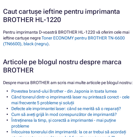
Caut cartușe ieftine pentru imprimanta
BROTHER HL-1220
Pentru imprimanta D-voastră BROTHER HL-1220 vă oferim cele mai
ieftine cartușe negre
Toner ECONOMY pentru BROTHER TN-6600
(TN6600), black (negru)
.
Articole pe blogul nostru despre marca
BROTHER
Despre marca BROTHER am scris mai multe articole pe blogul nostru:
Povestea brand-ului Brother - din Japonia in toata lumea
Când tonerul dintr-o imprimantă laser nu printează corect - cele
mai frecvente 5 probleme și soluții
Defecte ale imprimantei laser: când se merită să o reparați?
Cum să aveți grijă în mod corespunzător de imprimantă?
Întreținerea la timp, și corectă a imprimantei - mai puține
probleme
Înlocuirea tonerului din imprimantă: la ce ar trebui să acordați