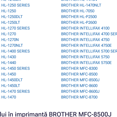
HL-1250 SERIES
BROTHER HL-1470NLT
 HL-1250
BROTHER HL-7050
 HL-1250DLT
BROTHER HL-P2500
 HL-1250LT
BROTHER HL-P2600
HL-1270 SERIES
BROTHER INTELLIFAX 4100
 HL-1270
BROTHER INTELLIFAX 4700 SE
 HL-1270N
BROTHER INTELLIFAX 4750
 HL-1270NLT
BROTHER INTELLIFAX 4750E
HL-1400 SERIES
BROTHER INTELLIFAX 5700 SE
 HL-1430
BROTHER INTELLIFAX 5750
 HL-1440
BROTHER INTELLIFAX 5750E
HL-1450 SERIES
BROTHER MFC-8300
 HL-1450
BROTHER MFC-8500
 HL-1450DLT
BROTHER MFC-8500J
 HL-1450LT
BROTHER MFC-8600
HL-1470 SERIES
BROTHER MFC-8600J
 HL-1470
BROTHER MFC-8700
ușului în imprimantă BROTHER MFC-8500J