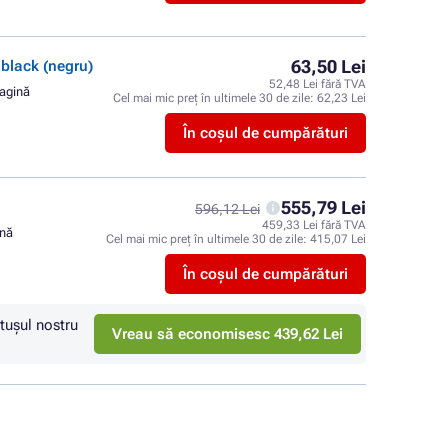
63,50 Lei
lack (negru)
52,48 Lei fără TVA
pagină
Cel mai mic preț în ultimele 30 de zile:
62,23 Lei
În coșul de cumpărături
555,79 Lei
596,12 Lei
459,33 Lei fără TVA
ină
Cel mai mic preț în ultimele 30 de zile:
415,07 Lei
În coșul de cumpărături
tuşul nostru
Vreau să economisesc 439,62 Lei