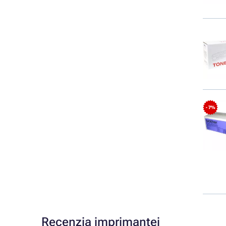
- 7%
Recenzia imprimantei