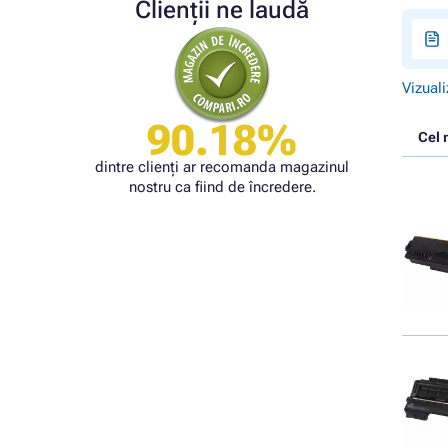
Clienții ne laudă
Vizuali
90.18%
Cel 
dintre clienți ar recomanda magazinul
nostru ca fiind de încredere.