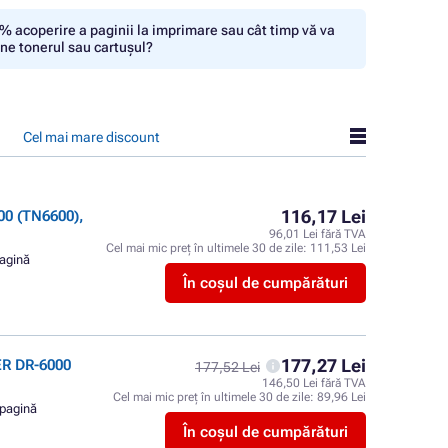
% acoperire a paginii la imprimare sau cât timp vă va
ine tonerul sau cartușul?
Cel mai mare discount
116,17 Lei
0 (TN6600),
96,01 Lei fără TVA
Cel mai mic preț în ultimele 30 de zile:
111,53 Lei
pagină
În coșul de cumpărături
177,27 Lei
ER DR-6000
177,52 Lei
146,50 Lei fără TVA
Cel mai mic preț în ultimele 30 de zile:
89,96 Lei
 pagină
În coșul de cumpărături