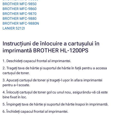
BROTHER MFC-9850
BROTHER MFC-9860
BROTHER MFC-9870
BROTHER MFC-9880
BROTHER MFC-9880N
LANIER 5212I
Instrucțiuni de înlocuire a cartușului în
imprimantă BROTHER HL-1200PS
1. Deschideți capacul frontal al imprimantei.
2. Trageți tava de hârtie și suportul de hârtie în față pentru a accesa
cartușul de toner.
3. Apucați cartușul de toner și trageți-l ușor în afara imprimantei
pentru a-l scoate.
4. Înlocuiți cartușul de toner gol cu unul nou, asigurându-vă că este
bine fixat în loc.
5. Împingeți tava de hârtie și suportul de hârtie înapoi în imprimantă.
6. Închideți capacul frontal al imprimantei.