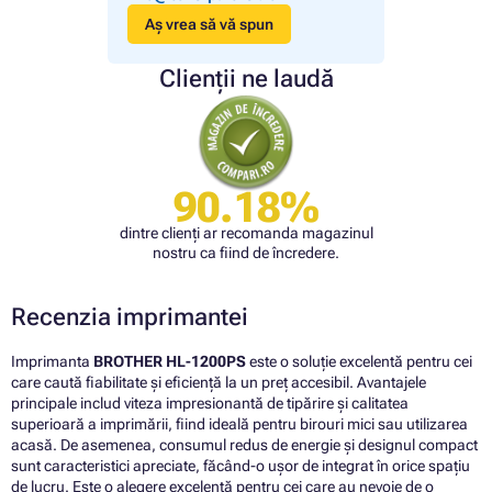
Aș vrea să vă spun
Clienții ne laudă
90.18%
dintre clienți ar recomanda magazinul
nostru ca fiind de încredere.
Recenzia imprimantei
Imprimanta
BROTHER HL-1200PS
este o soluție excelentă pentru cei
care caută fiabilitate și eficiență la un preț accesibil. Avantajele
principale includ viteza impresionantă de tipărire și calitatea
superioară a imprimării, fiind ideală pentru birouri mici sau utilizarea
acasă. De asemenea, consumul redus de energie și designul compact
sunt caracteristici apreciate, făcând-o ușor de integrat în orice spațiu
de lucru. Este o alegere excelentă pentru cei care au nevoie de o