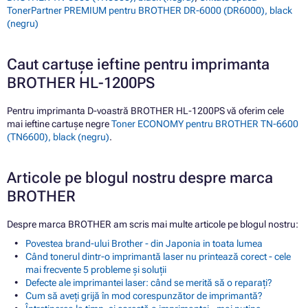
TonerPartner PREMIUM pentru BROTHER DR-6000 (DR6000), black
(negru)
Caut cartușe ieftine pentru imprimanta
BROTHER HL-1200PS
Pentru imprimanta D-voastră BROTHER HL-1200PS vă oferim cele
mai ieftine cartușe negre
Toner ECONOMY pentru BROTHER TN-6600
(TN6600), black (negru)
.
Articole pe blogul nostru despre marca
BROTHER
Despre marca BROTHER am scris mai multe articole pe blogul nostru:
Povestea brand-ului Brother - din Japonia in toata lumea
Când tonerul dintr-o imprimantă laser nu printează corect - cele
mai frecvente 5 probleme și soluții
Defecte ale imprimantei laser: când se merită să o reparați?
Cum să aveți grijă în mod corespunzător de imprimantă?