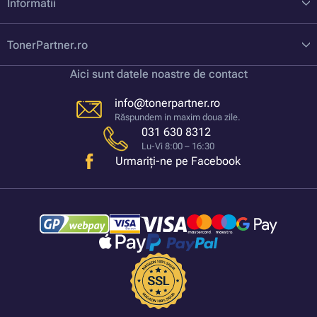
Informatii
TonerPartner.ro
Aici sunt datele noastre de contact
info@tonerpartner.ro
Răspundem in maxim doua zile.
031 630 8312
Lu-Vi 8:00 – 16:30
Urmariți-ne pe Facebook