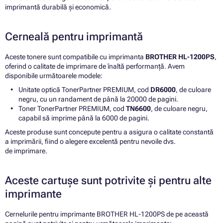
imprimantă durabilă și economică.
Cerneală pentru imprimantă
Aceste tonere sunt compatibile cu imprimanta
BROTHER HL-1200PS
,
oferind o calitate de imprimare de înaltă performanță. Avem
disponibile următoarele modele:
Unitate optică TonerPartner PREMIUM, cod
DR6000
, de culoare
negru, cu un randament de până la 20000 de pagini.
Toner TonerPartner PREMIUM, cod
TN6600
, de culoare negru,
capabil să imprime până la 6000 de pagini.
Aceste produse sunt concepute pentru a asigura o calitate constantă
a imprimării, fiind o alegere excelentă pentru nevoile dvs.
de imprimare.
Aceste cartușe sunt potrivite și pentru alte
imprimante
Cernelurile pentru imprimante BROTHER HL-1200PS de pe această