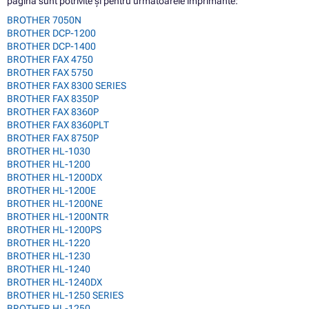
pagină sunt potrivite și pentru următoarele imprimante:
BROTHER 7050N
BROTHER DCP-1200
BROTHER DCP-1400
BROTHER FAX 4750
BROTHER FAX 5750
BROTHER FAX 8300 SERIES
BROTHER FAX 8350P
BROTHER FAX 8360P
BROTHER FAX 8360PLT
BROTHER FAX 8750P
BROTHER HL-1030
BROTHER HL-1200
BROTHER HL-1200DX
BROTHER HL-1200E
BROTHER HL-1200NE
BROTHER HL-1200NTR
BROTHER HL-1200PS
BROTHER HL-1220
BROTHER HL-1230
BROTHER HL-1240
BROTHER HL-1240DX
BROTHER HL-1250 SERIES
BROTHER HL-1250