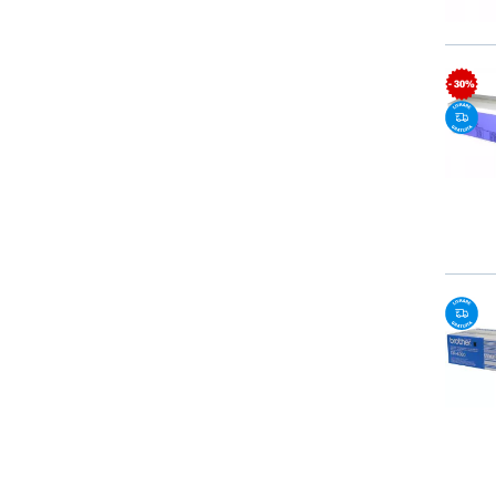
- 30%