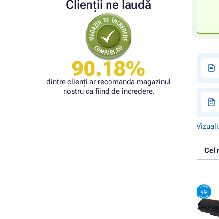
Clienții ne laudă
90.18%
dintre clienți ar recomanda magazinul
nostru ca fiind de încredere.
Vizuali
Cel 