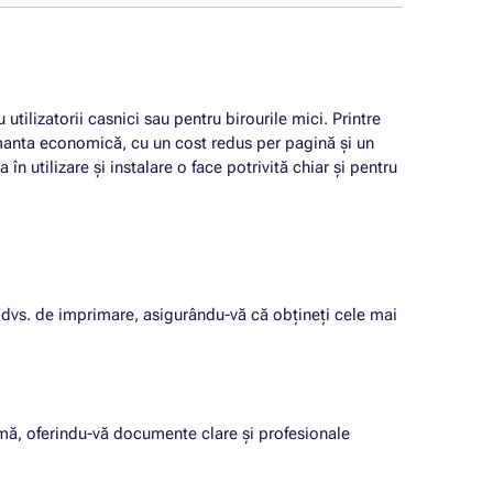
 utilizatorii casnici sau pentru birourile mici. Printre
imanta economică, cu un cost redus per pagină și un
în utilizare și instalare o face potrivită chiar și pentru
le dvs. de imprimare, asigurându-vă că obțineți cele mai
mă, oferindu-vă documente clare și profesionale