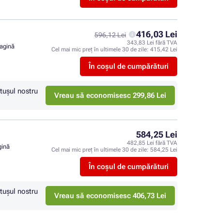
416,03 Lei
596,12 Lei
343,83 Lei fără TVA
pagină
Cel mai mic preț în ultimele 30 de zile:
415,42 Lei
În coșul de cumpărături
tuşul nostru
Vreau să economisesc 299,86 Lei
584,25 Lei
482,85 Lei fără TVA
gină
Cel mai mic preț în ultimele 30 de zile:
584,25 Lei
În coșul de cumpărături
tuşul nostru
Vreau să economisesc 406,73 Lei