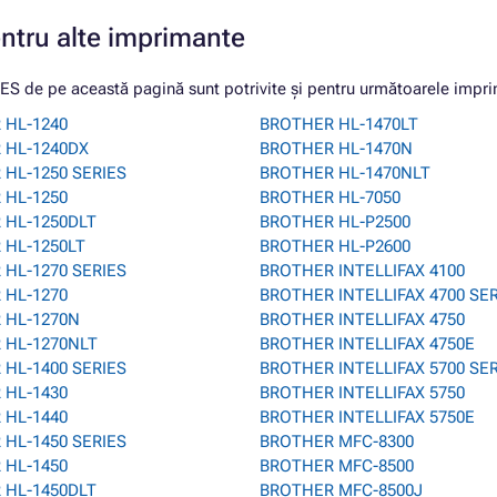
entru alte imprimante
 de pe această pagină sunt potrivite și pentru următoarele impri
 HL-1240
BROTHER HL-1470LT
 HL-1240DX
BROTHER HL-1470N
HL-1250 SERIES
BROTHER HL-1470NLT
 HL-1250
BROTHER HL-7050
 HL-1250DLT
BROTHER HL-P2500
 HL-1250LT
BROTHER HL-P2600
HL-1270 SERIES
BROTHER INTELLIFAX 4100
 HL-1270
BROTHER INTELLIFAX 4700 SE
 HL-1270N
BROTHER INTELLIFAX 4750
 HL-1270NLT
BROTHER INTELLIFAX 4750E
HL-1400 SERIES
BROTHER INTELLIFAX 5700 SE
 HL-1430
BROTHER INTELLIFAX 5750
 HL-1440
BROTHER INTELLIFAX 5750E
HL-1450 SERIES
BROTHER MFC-8300
 HL-1450
BROTHER MFC-8500
 HL-1450DLT
BROTHER MFC-8500J