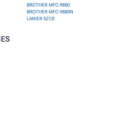
BROTHER MFC-9880
BROTHER MFC-9880N
LANIER 5212I
IES