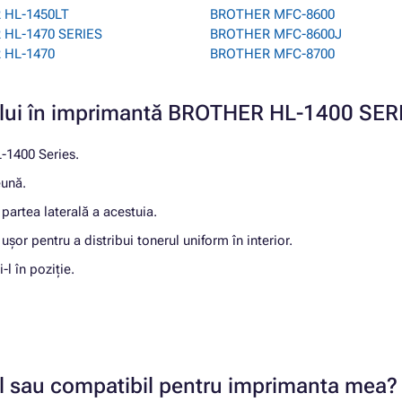
 HL-1450LT
BROTHER MFC-8600
HL-1470 SERIES
BROTHER MFC-8600J
 HL-1470
BROTHER MFC-8700
ușului în imprimantă BROTHER HL-1400 SER
L-1400 Series.
eună.
partea laterală a acestuia.
ușor pentru a distribui tonerul uniform în interior.
-l în poziție.
nal sau compatibil pentru imprimanta mea?