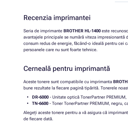
Recenzia imprimantei
Seria de imprimante
BROTHER HL-1400
este recunoscut
avantajele principale se numără viteza impresionantă d
consum redus de energie, făcând-o ideală pentru cei care 
persoanele care nu sunt foarte tehnice.
Cerneală pentru imprimantă
Aceste tonere sunt compatibile cu imprimanta
BROTHE
bune rezultate la fiecare pagină tipărită. Tonerele noas
DR-6000
- Unitate optică TonerPartner PREMIUM, 
TN-6600
- Toner TonerPartner PREMIUM, negru, cap
Alegeți aceste tonere pentru a vă asigura că impriman
de fiecare dată.