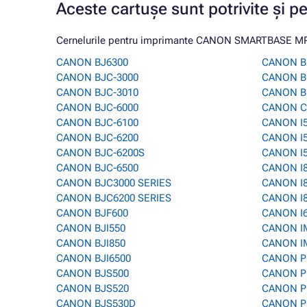
Aceste cartușe sunt potrivite și p
Cernelurile pentru imprimante CANON SMARTBASE MP70
CANON BJ6300
CANON B
CANON BJC-3000
CANON B
CANON BJC-3010
CANON B
CANON BJC-6000
CANON C
CANON BJC-6100
CANON I
CANON BJC-6200
CANON I
CANON BJC-6200S
CANON I
CANON BJC-6500
CANON I
CANON BJC3000 SERIES
CANON I
CANON BJC6200 SERIES
CANON I
CANON BJF600
CANON I
CANON BJI550
CANON I
CANON BJI850
CANON I
CANON BJI6500
CANON P
CANON BJS500
CANON P
CANON BJS520
CANON P
CANON BJS530D
CANON P