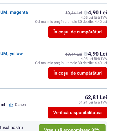
4,90 Lei
MIUM, magenta
10,44 Lei
4,05 Lei fără TVA
Cel mai mic preț în ultimele 30 de zile:
4,40 Lei
În coșul de cumpărături
4,90 Lei
IUM, yellow
10,44 Lei
4,05 Lei fără TVA
Cel mai mic preț în ultimele 30 de zile:
4,40 Lei
În coșul de cumpărături
62,81 Lei
51,91 Lei fără TVA
 ml
Canon
Verifică disponibilitatea
tuşul nostru
Vreau să economisesc 92%