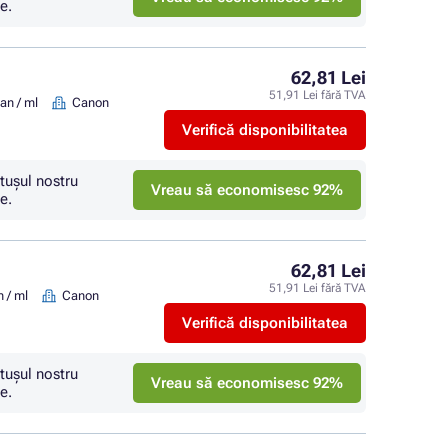
e.
62,81 Lei
51,91 Lei fără TVA
an / ml
Canon
Verifică disponibilitatea
tuşul nostru
Vreau să economisesc 92%
e.
62,81 Lei
51,91 Lei fără TVA
 / ml
Canon
Verifică disponibilitatea
tuşul nostru
Vreau să economisesc 92%
e.