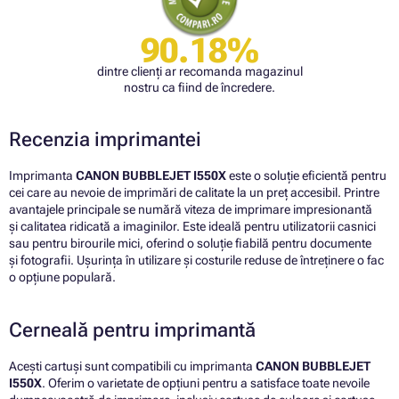
90.18%
dintre clienți ar recomanda magazinul
nostru ca fiind de încredere.
Recenzia imprimantei
Imprimanta
CANON BUBBLEJET I550X
este o soluție eficientă pentru
cei care au nevoie de imprimări de calitate la un preț accesibil. Printre
avantajele principale se numără viteza de imprimare impresionantă
și calitatea ridicată a imaginilor. Este ideală pentru utilizatorii casnici
sau pentru birourile mici, oferind o soluție fiabilă pentru documente
și fotografii. Ușurința în utilizare și costurile reduse de întreținere o fac
o opțiune populară.
Cerneală pentru imprimantă
Acești cartuși sunt compatibili cu imprimanta
CANON BUBBLEJET
I550X
. Oferim o varietate de opțiuni pentru a satisface toate nevoile