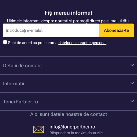
Fiți mereu informat
Ultimele informații despre noutati și promoții direct pe e-mailul tău.
Aboneaza-te
Sunt de acord cu prelucrarea
datelor cu caracter personal
Detalii de contact
Informatii
TonerPartner.ro
Aici sunt datele noastre de contact
info@tonerpartner.ro
Răspundem in maxim doua zile.