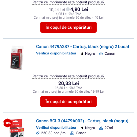
Pentru ce imprimante este potrivit produsul?
4,90 Lei
10,44 Lei
4,05 Lei fără TVA
Cel mai mic preț în ultimele 30 de zile:
4,40 Lei
În coșul de cumpărături
Canon 4479A287 - Cartuș, black (negru) 2 bucati
Verifică disponibilitatea
Negru
Canon
Pentru ce imprimante este potrivit produsul?
20,33 Lei
16,80 Lei fără TVA
Cel mai mic preț în ultimele 30 de zile:
19,99 Lei
În coșul de cumpărături
Canon BCI-3 (4479A002) - Cartuș, black (negru)
- 10%
Verifică disponibilitatea
Negru
27ml
230,33 ban / ml
Canon