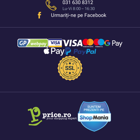
031 630 8312
Lu-Vi 8:00 – 16:30
Urmariți-ne pe Facebook