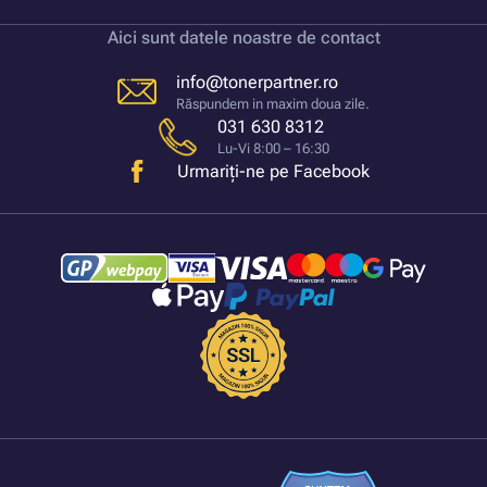
Aici sunt datele noastre de contact
info@tonerpartner.ro
Răspundem in maxim doua zile.
031 630 8312
Lu-Vi 8:00 – 16:30
Urmariți-ne pe Facebook