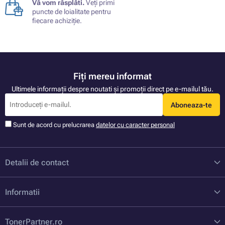
Vă vom răsplăti.
Veți primi
puncte de loialitate pentru
fiecare achiziție.
Fiți mereu informat
Ultimele informații despre noutati și promoții direct pe e-mailul tău.
Aboneaza-te
Sunt de acord cu prelucrarea
datelor cu caracter personal
Detalii de contact
Informatii
TonerPartner.ro