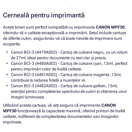
Cerneală pentru imprimantă
Acești toneri sunt perfect compatibili cu imprimanta
CANON MPF30
,
oferindu-vă o calitate excepțională a imprimării. Setul include cartușe
de diferite culori, asigurându-vă că toate nevoile de imprimare sunt
acoperite.
Canon BCI-3 (4479A002) - Cartuș de culoare negru, cu un volum
de 27ml, ideal pentru documente cu text clar și precis.
Canon BCI-3 (4480A002) - Cartuș de culoare cyan, 13ml, perfect
pentru imprimări color de înaltă calitate.
Canon BCI-3 (4481A002) - Cartuș de culoare magenta, 13ml,
contribuie la redarea fidelă a nuanțelor vii.
Canon BCI-3 (4482A002) - Cartuș de culoare galben, 13ml,
esențial pentru completarea spectrului de culori și obținerea unor
imagini luminoase.
Utilizând aceste cartușe, vă veți asigura că imprimanta
CANON
MPF30
funcționează la capacitate maximă, oferind printuri de înaltă
calitate, indiferent de complexitatea documentelor sau imaginilor
imprimate.