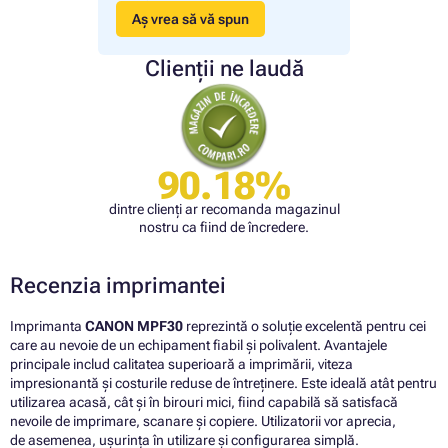
Aș vrea să vă spun
Clienții ne laudă
90.18%
dintre clienți ar recomanda magazinul
nostru ca fiind de încredere.
Recenzia imprimantei
Imprimanta
CANON MPF30
reprezintă o soluție excelentă pentru cei
care au nevoie de un echipament fiabil și polivalent. Avantajele
principale includ calitatea superioară a imprimării, viteza
impresionantă și costurile reduse de întreținere. Este ideală atât pentru
utilizarea acasă, cât și în birouri mici, fiind capabilă să satisfacă
nevoile de imprimare, scanare și copiere. Utilizatorii vor aprecia,
de asemenea, ușurința în utilizare și configurarea simplă.