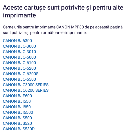
Aceste cartușe sunt potrivite și pentru alte
imprimante
Cernelurile pentru imprimante CANON MPF30 de pe această pagină
sunt potrivite și pentru următoarele imprimante:
CANON BJ6300
CANON BJC-3000
CANON BJC-3010
CANON BJC-6000
CANON BJC-6100
CANON BJC-6200
CANON BJC-6200S
CANON BJC-6500
CANON BJC3000 SERIES
CANON BJC6200 SERIES
CANON BJF600
CANON BJI550
CANON BJI850
CANON BJI6500
CANON BJS500
CANON BJS520
CANON BJS530D