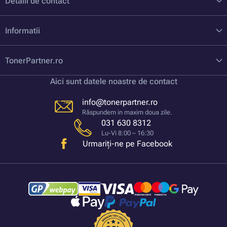
Detalii de contact
Informatii
TonerPartner.ro
Aici sunt datele noastre de contact
info@tonerpartner.ro
Răspundem in maxim doua zile.
031 630 8312
Lu-Vi 8:00 – 16:30
Urmariți-ne pe Facebook