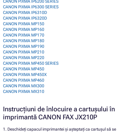
CANON PIXMA IP6200 SERIES
CANON PIXMA IP6300 SERIES
CANON PIXMA IP6310D
CANON PIXMA IP6320D
CANON PIXMA MP150
CANON PIXMA MP160
CANON PIXMA MP170
CANON PIXMA MP180
CANON PIXMA MP190
CANON PIXMA MP210
CANON PIXMA MP220
CANON PIXMA MP450 SERIES
CANON PIXMA MP450
CANON PIXMA MP450X
CANON PIXMA MP460
CANON PIXMA MX300
CANON PIXMA MX310
Instrucțiuni de înlocuire a cartușului în
imprimantă CANON FAX JX210P
1. Deschideți capacul imprimantei și așteptați ca cartușul să se