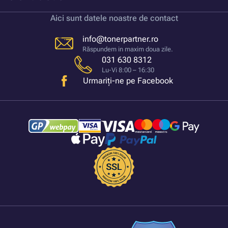
Aici sunt datele noastre de contact
info@tonerpartner.ro
Răspundem in maxim doua zile.
031 630 8312
Lu-Vi 8:00 – 16:30
Urmariți-ne pe Facebook