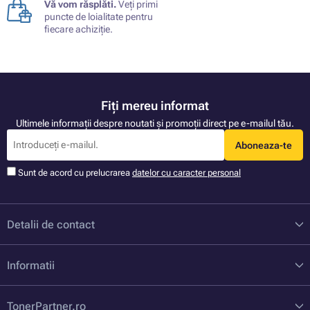
Vă vom răsplăti.
Veți primi
puncte de loialitate pentru
fiecare achiziție.
Fiți mereu informat
Ultimele informații despre noutati și promoții direct pe e-mailul tău.
Aboneaza-te
Sunt de acord cu prelucrarea
datelor cu caracter personal
Detalii de contact
Informatii
TonerPartner.ro