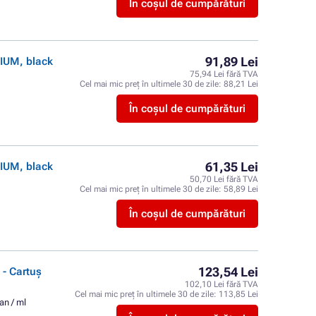
În coșul de cumpărături
91,89 Lei
IUM, black
75,94 Lei fără TVA
Cel mai mic preț în ultimele 30 de zile:
88,21 Lei
În coșul de cumpărături
61,35 Lei
IUM, black
50,70 Lei fără TVA
Cel mai mic preț în ultimele 30 de zile:
58,89 Lei
În coșul de cumpărături
123,54 Lei
- Cartuș
102,10 Lei fără TVA
Cel mai mic preț în ultimele 30 de zile:
113,85 Lei
an / ml