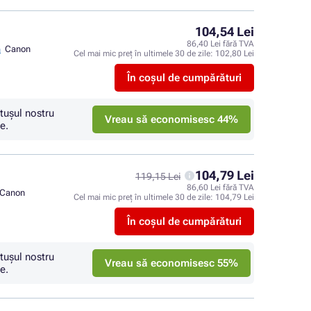
104,54 Lei
86,40 Lei fără TVA
Canon
Cel mai mic preț în ultimele 30 de zile:
102,80 Lei
În coșul de cumpărături
tuşul nostru
Vreau să economisesc 44%
e.
104,79 Lei
119,15 Lei
86,60 Lei fără TVA
Canon
Cel mai mic preț în ultimele 30 de zile:
104,79 Lei
În coșul de cumpărături
tuşul nostru
Vreau să economisesc 55%
e.