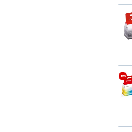
- 12%