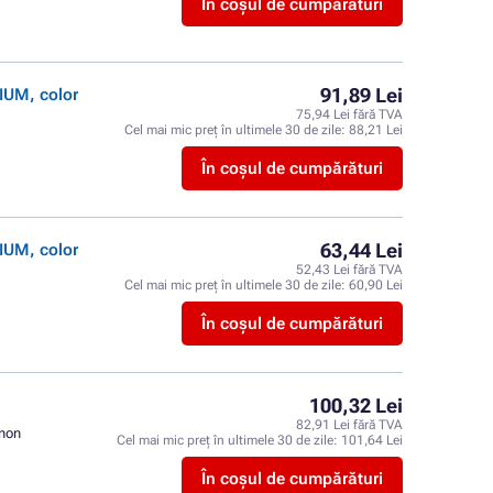
În coșul de cumpărături
91,89 Lei
IUM, color
75,94 Lei fără TVA
Cel mai mic preț în ultimele 30 de zile:
88,21 Lei
În coșul de cumpărături
63,44 Lei
IUM, color
52,43 Lei fără TVA
Cel mai mic preț în ultimele 30 de zile:
60,90 Lei
În coșul de cumpărături
100,32 Lei
82,91 Lei fără TVA
non
Cel mai mic preț în ultimele 30 de zile:
101,64 Lei
În coșul de cumpărături