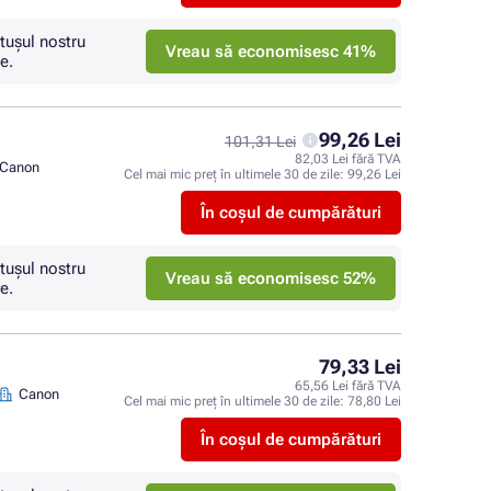
tuşul nostru
Vreau să economisesc 41%
e.
99,26 Lei
101,31 Lei
82,03 Lei fără TVA
Canon
Cel mai mic preț în ultimele 30 de zile:
99,26 Lei
În coșul de cumpărături
tuşul nostru
Vreau să economisesc 52%
e.
79,33 Lei
65,56 Lei fără TVA
Canon
Cel mai mic preț în ultimele 30 de zile:
78,80 Lei
În coșul de cumpărături