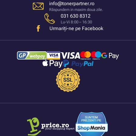
info@tonerpartner.ro
Răspundem in maxim doua zile.
031 630 8312
Lu-Vi 8:00 – 16:30
Urmariți-ne pe Facebook