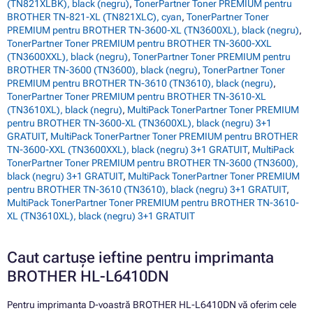
(TN821XLBK), black (negru)
,
TonerPartner Toner PREMIUM pentru
BROTHER TN-821-XL (TN821XLC), cyan
,
TonerPartner Toner
PREMIUM pentru BROTHER TN-3600-XL (TN3600XL), black (negru)
,
TonerPartner Toner PREMIUM pentru BROTHER TN-3600-XXL
(TN3600XXL), black (negru)
,
TonerPartner Toner PREMIUM pentru
BROTHER TN-3600 (TN3600), black (negru)
,
TonerPartner Toner
PREMIUM pentru BROTHER TN-3610 (TN3610), black (negru)
,
TonerPartner Toner PREMIUM pentru BROTHER TN-3610-XL
(TN3610XL), black (negru)
,
MultiPack TonerPartner Toner PREMIUM
pentru BROTHER TN-3600-XL (TN3600XL), black (negru) 3+1
GRATUIT
,
MultiPack TonerPartner Toner PREMIUM pentru BROTHER
TN-3600-XXL (TN3600XXL), black (negru) 3+1 GRATUIT
,
MultiPack
TonerPartner Toner PREMIUM pentru BROTHER TN-3600 (TN3600),
black (negru) 3+1 GRATUIT
,
MultiPack TonerPartner Toner PREMIUM
pentru BROTHER TN-3610 (TN3610), black (negru) 3+1 GRATUIT
,
MultiPack TonerPartner Toner PREMIUM pentru BROTHER TN-3610-
XL (TN3610XL), black (negru) 3+1 GRATUIT
Caut cartușe ieftine pentru imprimanta
BROTHER HL-L6410DN
Pentru imprimanta D-voastră BROTHER HL-L6410DN vă oferim cele