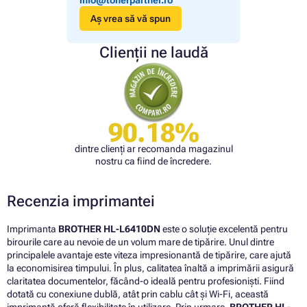
info@tonerpartner.ro
Aș vrea să vă spun
Clienții ne laudă
90.18%
dintre clienți ar recomanda magazinul
nostru ca fiind de încredere.
Recenzia imprimantei
Imprimanta
BROTHER HL-L6410DN
este o soluție excelentă pentru
birourile care au nevoie de un volum mare de tipărire. Unul dintre
principalele avantaje este viteza impresionantă de tipărire, care ajută
la economisirea timpului. În plus, calitatea înaltă a imprimării asigură
claritatea documentelor, făcând-o ideală pentru profesioniști. Fiind
dotată cu conexiune dublă, atât prin cablu cât și Wi-Fi, această