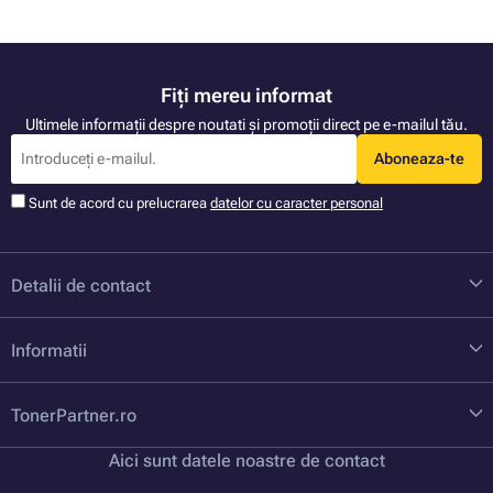
Fiți mereu informat
Ultimele informații despre noutati și promoții direct pe e-mailul tău.
Aboneaza-te
Sunt de acord cu prelucrarea
datelor cu caracter personal
Detalii de contact
Informatii
TonerPartner.ro
Aici sunt datele noastre de contact