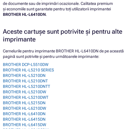
de documente sau de imprimări ocazionale. Calitatea premium
și economiile sunt garantate pentru toți utilizatorii imprimantei
BROTHER HL-L6410DN
.
Aceste cartușe sunt potrivite și pentru alte
imprimante
Cernelurile pentru imprimante BROTHER HL-L6410DN de pe această
pagină sunt potrivite și pentru următoarele imprimante:
BROTHER DCP-L5510DW
BROTHER HL-L5210 SERIES
BROTHER HL-L5210DN
BROTHER HL-L5210DNT
BROTHER HL-L5210DNTT
BROTHER HL-L5210DW
BROTHER HL-L5210DWT
BROTHER HL-L5215DN
BROTHER HL-L6210DW
BROTHER HL-L6410DN
BROTHER HL-L6415DN
BROTHER HL-L6415DW