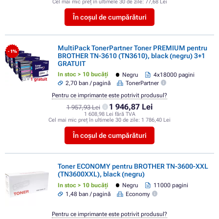
Cel mai mic preț în ultimele 30 de zile:
77,68 Lei
În coșul de cumpărături
MultiPack TonerPartner Toner PREMIUM pentru
- 1%
BROTHER TN-3610 (TN3610), black (negru) 3+1
GRATUIT
In stoc > 10 bucăți
Negru
4x18000 pagini
2,70 ban / pagină
TonerPartner
Pentru ce imprimante este potrivit produsul?
1 946,87 Lei
1 957,93 Lei
1 608,98 Lei fără TVA
Cel mai mic preț în ultimele 30 de zile:
1 786,40 Lei
În coșul de cumpărături
Toner ECONOMY pentru BROTHER TN-3600-XXL
(TN3600XXL), black (negru)
In stoc > 10 bucăți
Negru
11000 pagini
1,48 ban / pagină
Economy
Pentru ce imprimante este potrivit produsul?