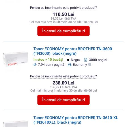
Pentru ce imprimante este potrivit produsul?
110,50 Lei
91,32 Lei fără TVA
Cel mai mic preț în ultimele 30 de zile:
109,28 Lei
În coșul de cumpărături
Toner ECONOMY pentru BROTHER TN-3600
(TN3600), black (negru)
In stoc > 10 bucăți
Negru
3000 pagini
7,94 ban / pagină
Economy
Pentru ce imprimante este potrivit produsul?
238,09 Lei
196,77 Lei fără TVA
Cel mai mic preț în ultimele 30 de zile:
66,66 Lei
În coșul de cumpărături
Toner ECONOMY pentru BROTHER TN-3610-XL
(TN3610XL), black (negru)