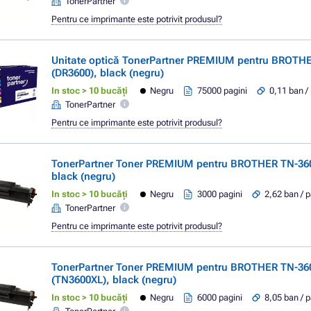
TonerPartner
Pentru ce imprimante este potrivit produsul?
Unitate optică TonerPartner PREMIUM pentru BROTH
(DR3600), black (negru)
In stoc > 10 bucăți
Negru
75000 pagini
0,11 ban /
TonerPartner
Pentru ce imprimante este potrivit produsul?
TonerPartner Toner PREMIUM pentru BROTHER TN-360
black (negru)
In stoc > 10 bucăți
Negru
3000 pagini
2,62 ban / 
TonerPartner
Pentru ce imprimante este potrivit produsul?
TonerPartner Toner PREMIUM pentru BROTHER TN-36
(TN3600XL), black (negru)
In stoc > 10 bucăți
Negru
6000 pagini
8,05 ban / 