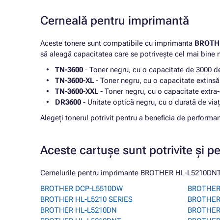
Cerneală pentru imprimantă
Aceste tonere sunt compatibile cu imprimanta
BROTH
să aleagă capacitatea care se potrivește cel mai bine 
TN-3600
- Toner negru, cu o capacitate de 3000 de
TN-3600-XL
- Toner negru, cu o capacitate extinsă
TN-3600-XXL
- Toner negru, cu o capacitate extra
DR3600
- Unitate optică negru, cu o durată de via
Alegeți tonerul potrivit pentru a beneficia de perfo
Aceste cartușe sunt potrivite și p
Cernelurile pentru imprimante BROTHER HL-L5210DNTT 
BROTHER DCP-L5510DW
BROTHER
BROTHER HL-L5210 SERIES
BROTHER
BROTHER HL-L5210DN
BROTHER