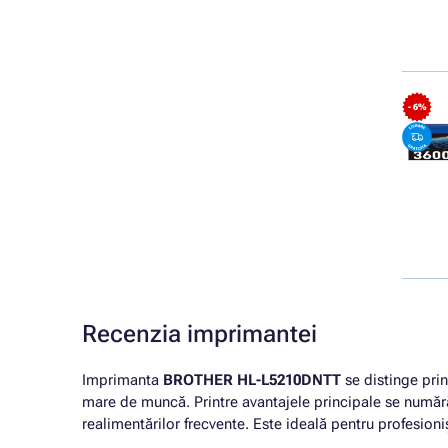
- 6%
Recenzia imprimantei
Imprimanta
BROTHER HL-L5210DNTT
se distinge prin
mare de muncă. Printre avantajele principale se număr
realimentărilor frecvente. Este ideală pentru profesioni