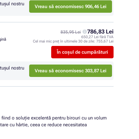
tuşul nostru
Vreau să economisesc 906,46 Lei
786,83 Lei
835,95 Lei
650,27 Lei fără TVA
gină
Cel mai mic preț în ultimele 30 de zile:
755,67 Lei
În coșul de cumpărături
tuşul nostru
Vreau să economisesc 303,87 Lei
 fiind o soluție excelentă pentru birouri cu un volum
are cu hârtie, ceea ce reduce necesitatea