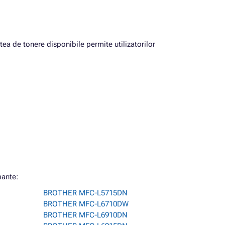
atea de tonere disponibile permite utilizatorilor
mante:
BROTHER MFC-L5715DN
BROTHER MFC-L6710DW
BROTHER MFC-L6910DN