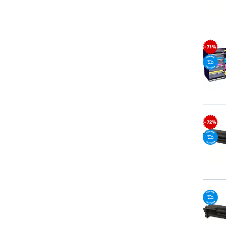
- 71%
- 72%