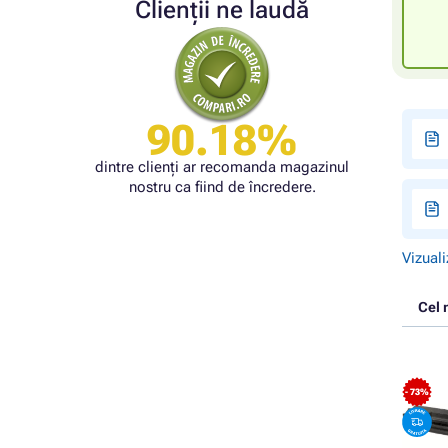
Clienții ne laudă
90.18%
dintre clienți ar recomanda magazinul
nostru ca fiind de încredere.
Vizuali
Cel 
- 73%