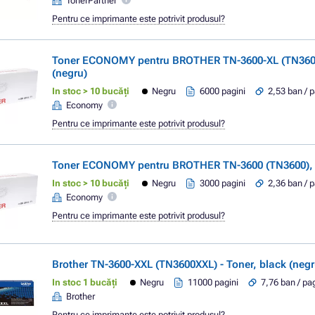
TonerPartner
Pentru ce imprimante este potrivit produsul?
Toner ECONOMY pentru BROTHER TN-3600-XL (TN3600
(negru)
In stoc > 10 bucăți
Negru
6000 pagini
2,53 ban / 
Economy
Pentru ce imprimante este potrivit produsul?
Toner ECONOMY pentru BROTHER TN-3600 (TN3600), b
In stoc > 10 bucăți
Negru
3000 pagini
2,36 ban / 
Economy
Pentru ce imprimante este potrivit produsul?
Brother TN-3600-XXL (TN3600XXL) - Toner, black (negr
In stoc 1 bucăți
Negru
11000 pagini
7,76 ban / pa
Brother
Pentru ce imprimante este potrivit produsul?