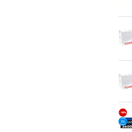
- 19%