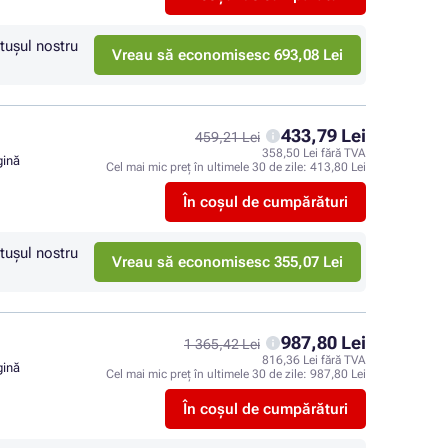
tuşul nostru
Vreau să economisesc 693,08 Lei
433,79 Lei
459,21 Lei
358,50 Lei fără TVA
gină
Cel mai mic preț în ultimele 30 de zile:
413,80 Lei
În coșul de cumpărături
tuşul nostru
Vreau să economisesc 355,07 Lei
987,80 Lei
1 365,42 Lei
816,36 Lei fără TVA
gină
Cel mai mic preț în ultimele 30 de zile:
987,80 Lei
În coșul de cumpărături