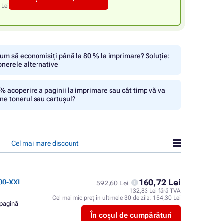
 Lei
um să economisiți până la 80 % la imprimare? Soluție:
onerele alternative
% acoperire a paginii la imprimare sau cât timp vă va
ine tonerul sau cartușul?
Cel mai mare discount
160,72 Lei
00-XXL
592,60 Lei
132,83 Lei fără TVA
Cel mai mic preț în ultimele 30 de zile:
154,30 Lei
 pagină
În coșul de cumpărături