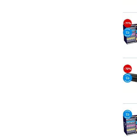
- 71%
- 72%