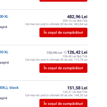
482,96 Lei
00-XL
399,14 Lei fără TVA
Cel mai mic preț în ultimele 30 de zile:
463,64 Lei
pagină
În coșul de cumpărături
126,42 Lei
10-XL
730,96 Lei
104,48 Lei fără TVA
Cel mai mic preț în ultimele 30 de zile:
113,78 Lei
 pagină
În coșul de cumpărături
151,58 Lei
XL), black
125,27 Lei fără TVA
Cel mai mic preț în ultimele 30 de zile:
148,20 Lei
pagină
În coșul de cumpărături