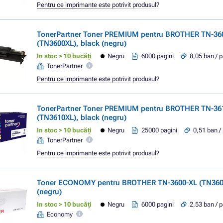
Pentru ce imprimante este potrivit produsul?
TonerPartner Toner PREMIUM pentru BROTHER TN-36
(TN3600XL), black (negru)
In stoc > 10 bucăți
Negru
6000 pagini
8,05 ban / 
TonerPartner
Pentru ce imprimante este potrivit produsul?
TonerPartner Toner PREMIUM pentru BROTHER TN-36
(TN3610XL), black (negru)
In stoc > 10 bucăți
Negru
25000 pagini
0,51 ban /
TonerPartner
Pentru ce imprimante este potrivit produsul?
Toner ECONOMY pentru BROTHER TN-3600-XL (TN3600
(negru)
In stoc > 10 bucăți
Negru
6000 pagini
2,53 ban / 
Economy