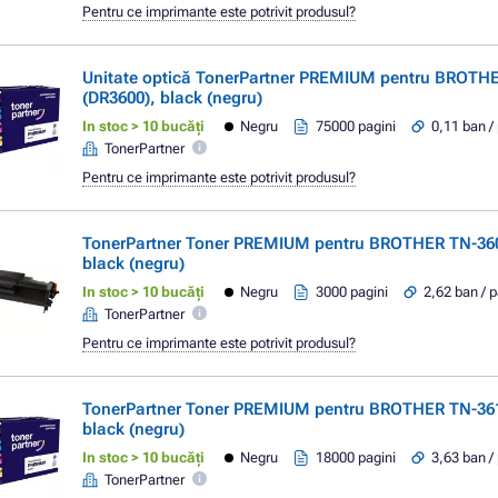
Pentru ce imprimante este potrivit produsul?
Unitate optică TonerPartner PREMIUM pentru BROTH
(DR3600), black (negru)
In stoc > 10 bucăți
Negru
75000 pagini
0,11 ban /
TonerPartner
Pentru ce imprimante este potrivit produsul?
TonerPartner Toner PREMIUM pentru BROTHER TN-360
black (negru)
In stoc > 10 bucăți
Negru
3000 pagini
2,62 ban / 
TonerPartner
Pentru ce imprimante este potrivit produsul?
TonerPartner Toner PREMIUM pentru BROTHER TN-361
black (negru)
In stoc > 10 bucăți
Negru
18000 pagini
3,63 ban /
TonerPartner