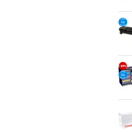
- 83%