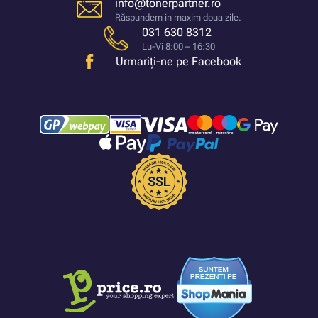
info@tonerpartner.ro
Răspundem in maxim doua zile.
031 630 8312
Lu-Vi 8:00 – 16:30
Urmariți-ne pe Facebook