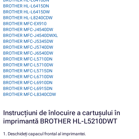
BROTHER HL-L6415DN
BROTHER HL-L6415DW
BROTHER HL-L8240CDW
BROTHER MFC-EX910
BROTHER MFC-J4540DW
BROTHER MFC-J4540DWXL
BROTHER MFC-J5345DW
BROTHER MFC-J5740DW
BROTHER MFC-J6540DW
BROTHER MFC-L5710DN
BROTHER MFC-L5710DW
BROTHER MFC-L5715DN
BROTHER MFC-L6710DW
BROTHER MFC-L6910DN
BROTHER MFC-L6915DN
BROTHER MFC-L8340CDW
Instrucțiuni de înlocuire a cartușului în
imprimantă BROTHER HL-L5210DWT
1. Deschideți capacul frontal al imprimantei.