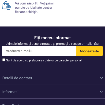
Vă vom răsplăti.
Veți primi
puncte de loialitate pentru
fiecare achiziție.
Fiți mereu informat
Ultimele informații despre noutati și promoții direct pe e-mailul tău.
Aboneaza-te
Sunt de acord cu prelucrarea
datelor cu caracter personal
Detalii de contact
Informatii