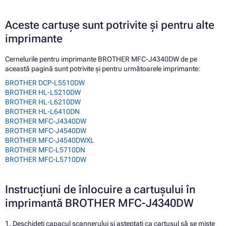
Aceste cartușe sunt potrivite și pentru alte
imprimante
Cernelurile pentru imprimante BROTHER MFC-J4340DW de pe
această pagină sunt potrivite și pentru următoarele imprimante:
BROTHER DCP-L5510DW
BROTHER HL-L5210DW
BROTHER HL-L6210DW
BROTHER HL-L6410DN
BROTHER MFC-J4340DW
BROTHER MFC-J4540DW
BROTHER MFC-J4540DWXL
BROTHER MFC-L5710DN
BROTHER MFC-L5710DW
Instrucțiuni de înlocuire a cartușului în
imprimantă BROTHER MFC-J4340DW
1. Deschideți capacul scannerului și așteptați ca cartușul să se miște