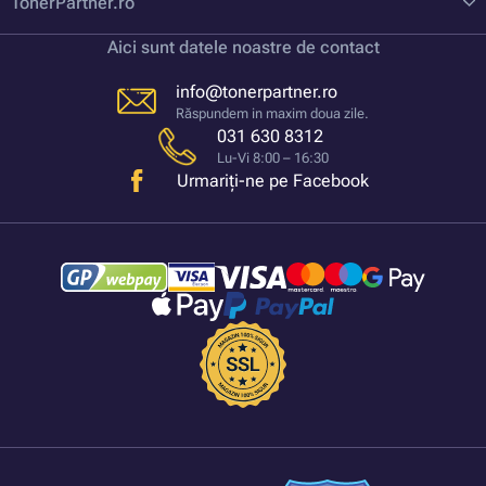
TonerPartner.ro
Aici sunt datele noastre de contact
info@tonerpartner.ro
Răspundem in maxim doua zile.
031 630 8312
Lu-Vi 8:00 – 16:30
Urmariți-ne pe Facebook