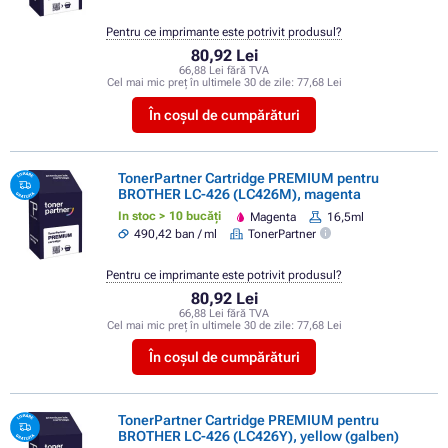
Pentru ce imprimante este potrivit produsul?
80,92 Lei
66,88 Lei fără TVA
Cel mai mic preț în ultimele 30 de zile:
77,68 Lei
În coșul de cumpărături
TonerPartner Cartridge PREMIUM pentru
BROTHER LC-426 (LC426M), magenta
In stoc > 10 bucăți
Magenta
16,5ml
490,42 ban / ml
TonerPartner
Pentru ce imprimante este potrivit produsul?
80,92 Lei
66,88 Lei fără TVA
Cel mai mic preț în ultimele 30 de zile:
77,68 Lei
În coșul de cumpărături
TonerPartner Cartridge PREMIUM pentru
BROTHER LC-426 (LC426Y), yellow (galben)