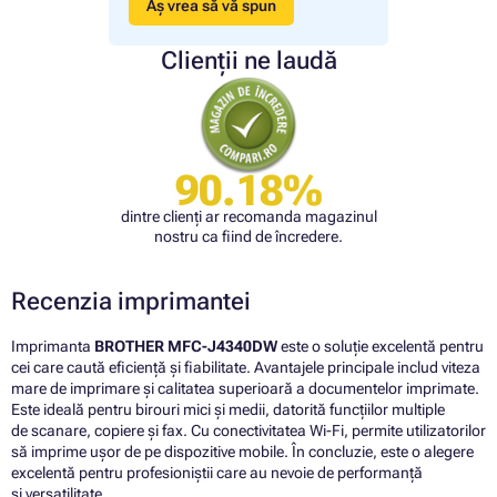
Aș vrea să vă spun
Clienții ne laudă
90.18%
dintre clienți ar recomanda magazinul
nostru ca fiind de încredere.
Recenzia imprimantei
Imprimanta
BROTHER MFC-J4340DW
este o soluție excelentă pentru
cei care caută eficiență și fiabilitate. Avantajele principale includ viteza
mare de imprimare și calitatea superioară a documentelor imprimate.
Este ideală pentru birouri mici și medii, datorită funcțiilor multiple
de scanare, copiere și fax. Cu conectivitatea Wi-Fi, permite utilizatorilor
să imprime ușor de pe dispozitive mobile. În concluzie, este o alegere
excelentă pentru profesioniștii care au nevoie de performanță
și versatilitate.