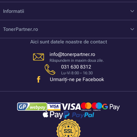
Informatii
TonerPartner.ro
Aici sunt datele noastre de contact
info@tonerpartner.ro
Răspundem in maxim doua zile.
031 630 8312
Lu-Vi 8:00 – 16:30
Urmariți-ne pe Facebook