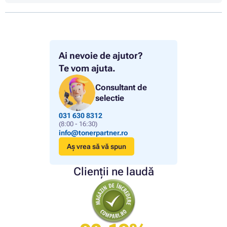
Ai nevoie de ajutor?
Te vom ajuta.
Consultant de
selectie
031 630 8312
(8:00 - 16:30)
info@tonerpartner.ro
Aș vrea să vă spun
Clienții ne laudă