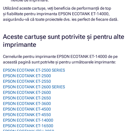
nevoile de imprimare.
Utilizând aceste cartușe, veți beneficia de performanță de top
și fiabilitate pentru imprimanta EPSON ECOTANK ET-14000,
asigurându-vă că toate proiectele dvs. ies perfect de fiecare dată.
Aceste cartușe sunt potrivite și pentru alte
imprimante
Cernelurile pentru imprimante EPSON ECOTANK ET-14000 de pe
această pagină sunt potrivite și pentru următoarele imprimante:
EPSON ECOTANK ET-2500 SERIES
EPSON ECOTANK ET-2500
EPSON ECOTANK ET-2550
EPSON ECOTANK ET-2600 SERIES
EPSON ECOTANK ET-2600
EPSON ECOTANK ET-2650
EPSON ECOTANK ET-3600
EPSON ECOTANK ET-4500
EPSON ECOTANK ET-4550
EPSON ECOTANK ET-14000
EPSON ECOTANK ET-16500