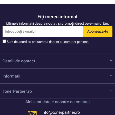
Fiți mereu informat
Ultimele informații despre noutati și promoții direct pe e-mailul tău.
Aboneaza-te
Sunt de acord cu prelucrarea
datelor cu caracter personal
Detalii de contact
Informatii
TonerPartner.ro
Aici sunt datele noastre de contact
info@tonerpartner.ro