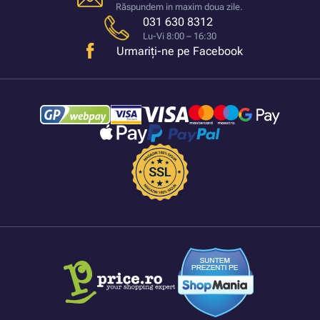
Răspundem in maxim doua zile.
031 630 8312
Lu-Vi 8:00 – 16:30
Urmariți-ne pe Facebook