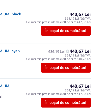
440,67 Lei
EMIUM, black
364,19 Lei fără TVA
Cel mai mic preț în ultimele 30 de zile:
417,03 Lei
În coșul de cumpărături
440,67 Lei
EMIUM, cyan
636,19 Lei
364,19 Lei fără TVA
Cel mai mic preț în ultimele 30 de zile:
610,75 Lei
În coșul de cumpărături
440,67 Lei
EMIUM,
364,19 Lei fără TVA
Cel mai mic preț în ultimele 30 de zile:
417,03 Lei
ml
În coșul de cumpărături