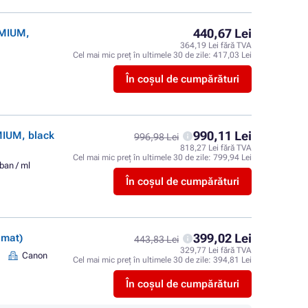
440,67 Lei
EMIUM,
364,19 Lei fără TVA
Cel mai mic preț în ultimele 30 de zile:
417,03 Lei
În coșul de cumpărături
990,11 Lei
MIUM, black
996,98 Lei
818,27 Lei fără TVA
Cel mai mic preț în ultimele 30 de zile:
799,94 Lei
ban / ml
În coșul de cumpărături
399,02 Lei
 mat)
443,83 Lei
329,77 Lei fără TVA
Canon
Cel mai mic preț în ultimele 30 de zile:
394,81 Lei
În coșul de cumpărături