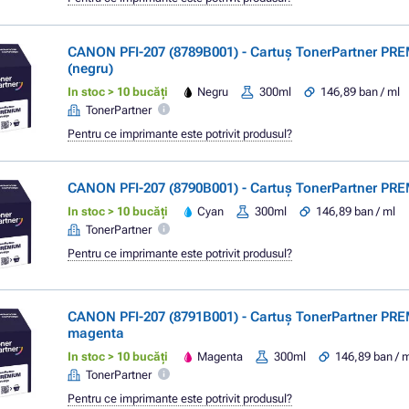
CANON PFI-207 (8789B001) - Cartuș TonerPartner PR
(negru)
In stoc > 10 bucăți
Negru
300ml
146,89 ban / ml
TonerPartner
Pentru ce imprimante este potrivit produsul?
CANON PFI-207 (8790B001) - Cartuș TonerPartner PR
In stoc > 10 bucăți
Cyan
300ml
146,89 ban / ml
TonerPartner
Pentru ce imprimante este potrivit produsul?
CANON PFI-207 (8791B001) - Cartuș TonerPartner PR
magenta
In stoc > 10 bucăți
Magenta
300ml
146,89 ban / 
TonerPartner
Pentru ce imprimante este potrivit produsul?