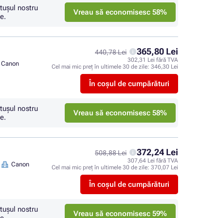
tuşul nostru
Vreau să economisesc 58%
e.
365,80 Lei
440,78 Lei
302,31 Lei fără TVA
Canon
Cel mai mic preț în ultimele 30 de zile:
346,30 Lei
În coșul de cumpărături
tuşul nostru
Vreau să economisesc 58%
e.
372,24 Lei
508,88 Lei
307,64 Lei fără TVA
Canon
Cel mai mic preț în ultimele 30 de zile:
370,07 Lei
În coșul de cumpărături
tuşul nostru
Vreau să economisesc 59%