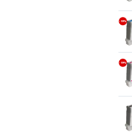
- 19%
- 19%