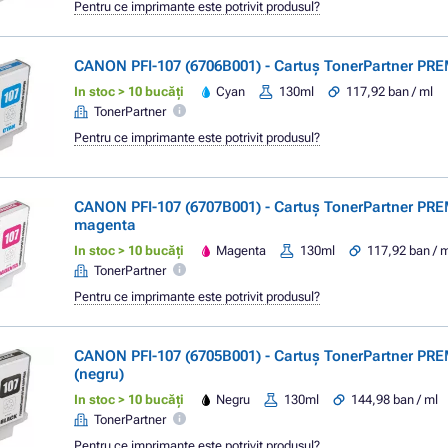
Pentru ce imprimante este potrivit produsul?
CANON PFI-107 (6706B001) - Cartuș TonerPartner PR
In stoc > 10 bucăți
Cyan
130ml
117,92 ban / ml
TonerPartner
Pentru ce imprimante este potrivit produsul?
CANON PFI-107 (6707B001) - Cartuș TonerPartner PR
magenta
In stoc > 10 bucăți
Magenta
130ml
117,92 ban / 
TonerPartner
Pentru ce imprimante este potrivit produsul?
CANON PFI-107 (6705B001) - Cartuș TonerPartner PR
(negru)
In stoc > 10 bucăți
Negru
130ml
144,98 ban / ml
TonerPartner
Pentru ce imprimante este potrivit produsul?