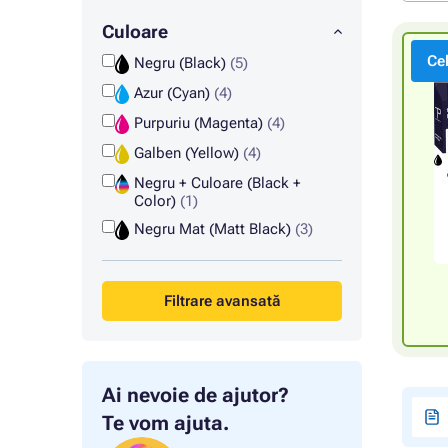
Culoare
Ce
Negru (Black)
(5)
Azur (Cyan)
(4)
Purpuriu (Magenta)
(4)
Galben (Yellow)
(4)
Negru + Culoare (Black +
Color)
(1)
Negru Mat (Matt Black)
(3)
Filtrare avansată
Ai nevoie de ajutor?
Te vom ajuta.