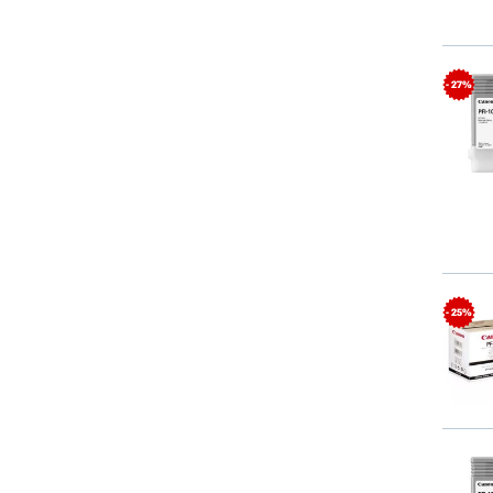
- 27%
- 25%