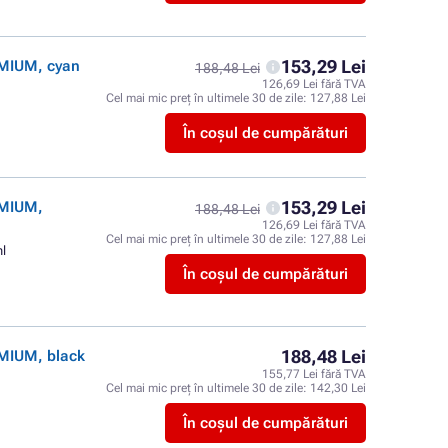
153,29 Lei
EMIUM, cyan
188,48 Lei
126,69 Lei fără TVA
Cel mai mic preț în ultimele 30 de zile:
127,88 Lei
În coșul de cumpărături
153,29 Lei
EMIUM,
188,48 Lei
126,69 Lei fără TVA
Cel mai mic preț în ultimele 30 de zile:
127,88 Lei
ml
În coșul de cumpărături
188,48 Lei
EMIUM, black
155,77 Lei fără TVA
Cel mai mic preț în ultimele 30 de zile:
142,30 Lei
În coșul de cumpărături