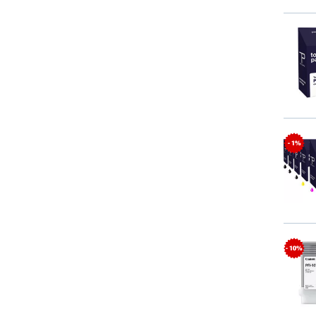
- 1%
- 10%