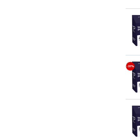
- 31%