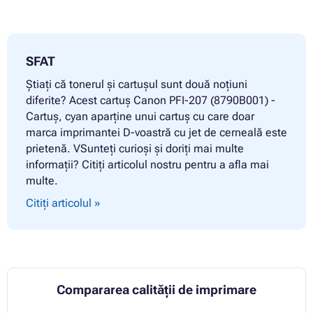
SFAT
Știați că tonerul și cartușul sunt două noțiuni
diferite? Acest cartuș Canon PFI-207 (8790B001) -
Cartuș, cyan aparține unui cartuș cu care doar
marca imprimantei D-voastră cu jet de cerneală este
prietenă. VSunteți curioși și doriți mai multe
informații? Citiți articolul nostru pentru a afla mai
multe.
Citiți articolul »
Compararea calității de imprimare