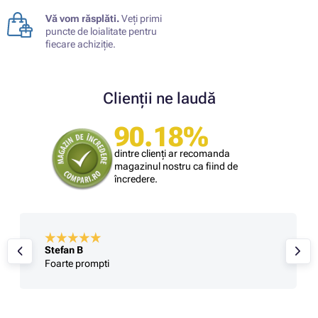
Vă vom răsplăti.
Veți primi
puncte de loialitate pentru
fiecare achiziție.
Clienții ne laudă
90.18%
dintre clienți ar recomanda
magazinul nostru ca fiind de
încredere.
Stefan B
Foarte prompti