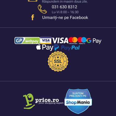
Răspundem in maxim doua zile.
031 630 8312
Lu-Vi 8:00 – 16:30
Urmariți-ne pe Facebook