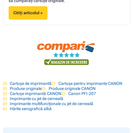
să cumpărați cartuşe originale.
Citiți articolul »
Cartușe de imprimantă
Cartușe pentru imprimante CANON
Produse originale
Produse originale CANON
Cartușe imprimantă CANON
Canon PFI-207
Imprimante cu jet de cerneală
Imprimante multifuncționale cu jet de cerneală
Hârtie xerografică albă