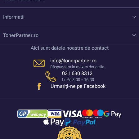
Informatii
TonerPartner.ro
Aici sunt datele noastre de contact
info@tonerpartner.ro
Răspundem in maxim doua zile.
031 630 8312
Lu-Vi 8:00 – 16:30
Urmariți-ne pe Facebook