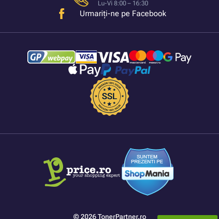
Lu-Vi 8:00 – 16:30
Urmariți-ne pe Facebook
© 2026 TonerPartner.ro