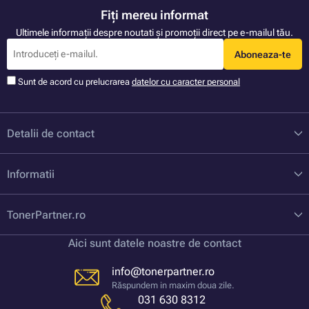
Fiți mereu informat
Ultimele informații despre noutati și promoții direct pe e-mailul tău.
Aboneaza-te
Sunt de acord cu prelucrarea
datelor cu caracter personal
Detalii de contact
Informatii
TonerPartner.ro
Aici sunt datele noastre de contact
info@tonerpartner.ro
Răspundem in maxim doua zile.
031 630 8312