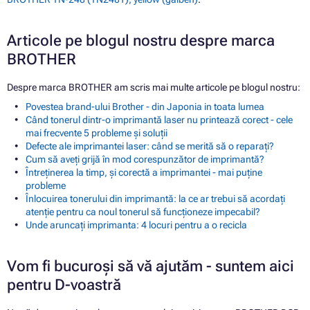
Articole pe blogul nostru despre marca
BROTHER
Despre marca BROTHER am scris mai multe articole pe blogul nostru:
Povestea brand-ului Brother - din Japonia in toata lumea
Când tonerul dintr-o imprimantă laser nu printează corect - cele
mai frecvente 5 probleme și soluții
Defecte ale imprimantei laser: când se merită să o reparați?
Cum să aveți grijă în mod corespunzător de imprimantă?
Întreținerea la timp, și corectă a imprimantei - mai puține
probleme
Înlocuirea tonerului din imprimantă: la ce ar trebui să acordați
atenție pentru ca noul tonerul să funcționeze impecabil?
Unde aruncați imprimanta: 4 locuri pentru a o recicla
Vom fi bucuroși să vă ajutăm - suntem aici
pentru D-voastră