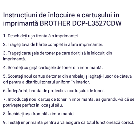
Instrucțiuni de înlocuire a cartușului în
imprimantă BROTHER DCP-L3527CDW
1. Deschideți ușa frontală a imprimantei.
2. Trageți tava de hârtie complet în afara imprimantei.
3. Trageți cartușele de toner pe care doriți să le înlocuiți din
imprimantă.
4. Scoateți cu grijă cartușele de toner din imprimantă.
5. Scoateți noul cartuș de toner din ambalaj și agitați-l ușor de câteva
ori pentru a distribui tonerul uniform în interior.
6. Îndepărtați banda de protecție a cartușului de toner.
7. Introduceți noul cartuș de toner în imprimantă, asigurându-vă că se
potrivește perfect în locașul său.
8. Închideți ușa frontală a imprimantei.
9. Testați imprimanta pentru a vă asigura că totul funcționează corect.