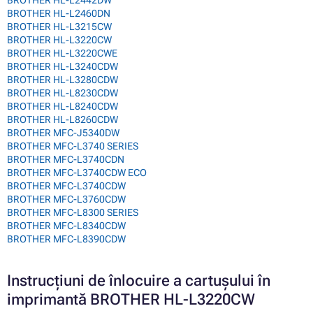
BROTHER HL-L2460DN
BROTHER HL-L3215CW
BROTHER HL-L3220CW
BROTHER HL-L3220CWE
BROTHER HL-L3240CDW
BROTHER HL-L3280CDW
BROTHER HL-L8230CDW
BROTHER HL-L8240CDW
BROTHER HL-L8260CDW
BROTHER MFC-J5340DW
BROTHER MFC-L3740 SERIES
BROTHER MFC-L3740CDN
BROTHER MFC-L3740CDW ECO
BROTHER MFC-L3740CDW
BROTHER MFC-L3760CDW
BROTHER MFC-L8300 SERIES
BROTHER MFC-L8340CDW
BROTHER MFC-L8390CDW
Instrucțiuni de înlocuire a cartușului în
imprimantă BROTHER HL-L3220CW