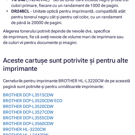
culori primare, fiecare cu un randament de 1000 de pagini.
DR248CL
- Unitate optică pentru imprimantă, compatibilă atât
pentru tonerul negru cât și pentru cel color, cu un randament
de până la 20000 de pagini.
Alegerea tonerului potrivit depinde de nevoile dvs. specifice
de imprimare, fie că aveți nevoie de volume mari de imprimare sau
de culori vii pentru documente și imagini.
Aceste cartușe sunt potrivite și pentru alte
imprimante
Cernelurile pentru imprimante BROTHER HL-L3220CW de pe această
pagină sunt potrivite și pentru următoarele imprimante:
BROTHER DCP-L3515CDW
BROTHER DCP-L3520CDW ECO
BROTHER DCP-L3520CDW
BROTHER DCP-L3527CDW
BROTHER DCP-L3555CDW
BROTHER DCP-L3560CDW
BROTHER HL-3220CW
BROTHER HL-L2442DW