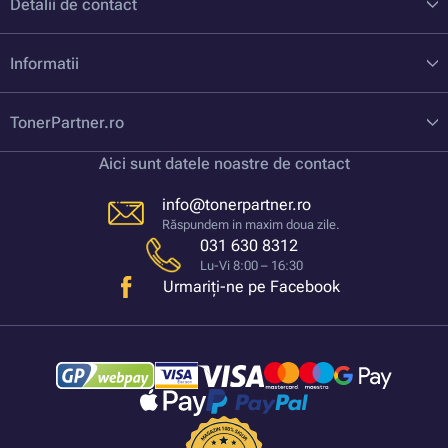
Detalii de contact
Informatii
TonerPartner.ro
Aici sunt datele noastre de contact
info@tonerpartner.ro
Răspundem in maxim doua zile.
031 630 8312
Lu-Vi 8:00 – 16:30
Urmariți-ne pe Facebook