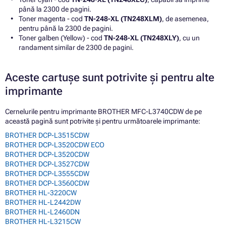
până la 2300 de pagini.
Toner magenta - cod
TN-248-XL (TN248XLM)
, de asemenea,
pentru până la 2300 de pagini.
Toner galben (Yellow) - cod
TN-248-XL (TN248XLY)
, cu un
randament similar de 2300 de pagini.
Aceste cartușe sunt potrivite și pentru alte
imprimante
Cernelurile pentru imprimante BROTHER MFC-L3740CDW de pe
această pagină sunt potrivite și pentru următoarele imprimante:
BROTHER DCP-L3515CDW
BROTHER DCP-L3520CDW ECO
BROTHER DCP-L3520CDW
BROTHER DCP-L3527CDW
BROTHER DCP-L3555CDW
BROTHER DCP-L3560CDW
BROTHER HL-3220CW
BROTHER HL-L2442DW
BROTHER HL-L2460DN
BROTHER HL-L3215CW