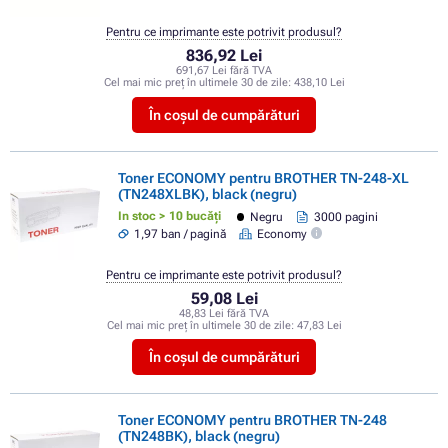
Pentru ce imprimante este potrivit produsul?
836,92 Lei
691,67 Lei fără TVA
Cel mai mic preț în ultimele 30 de zile:
438,10 Lei
În coșul de cumpărături
Toner ECONOMY pentru BROTHER TN-248-XL
(TN248XLBK), black (negru)
In stoc > 10 bucăți
Negru
3000 pagini
1,97 ban / pagină
Economy
Pentru ce imprimante este potrivit produsul?
59,08 Lei
48,83 Lei fără TVA
Cel mai mic preț în ultimele 30 de zile:
47,83 Lei
În coșul de cumpărături
Toner ECONOMY pentru BROTHER TN-248
(TN248BK), black (negru)