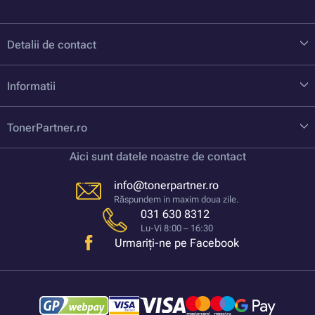
Detalii de contact
Informatii
TonerPartner.ro
Aici sunt datele noastre de contact
info@tonerpartner.ro
Răspundem in maxim doua zile.
031 630 8312
Lu-Vi 8:00 – 16:30
Urmariți-ne pe Facebook