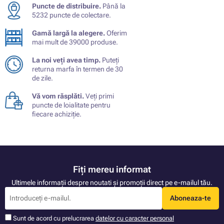
Puncte de distribuire.
Până la
5232 puncte de colectare.
Gamă largă la alegere.
Oferim
mai mult de 39000 produse.
La noi veți avea timp.
Puteți
returna marfa în termen de 30
de zile.
Vă vom răsplăti.
Veți primi
puncte de loialitate pentru
fiecare achiziție.
Fiți mereu informat
Ultimele informații despre noutati și promoții direct pe e-mailul tău.
Aboneaza-te
Sunt de acord cu prelucrarea
datelor cu caracter personal