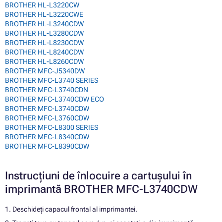
BROTHER HL-L3220CW
BROTHER HL-L3220CWE
BROTHER HL-L3240CDW
BROTHER HL-L3280CDW
BROTHER HL-L8230CDW
BROTHER HL-L8240CDW
BROTHER HL-L8260CDW
BROTHER MFC-J5340DW
BROTHER MFC-L3740 SERIES
BROTHER MFC-L3740CDN
BROTHER MFC-L3740CDW ECO
BROTHER MFC-L3740CDW
BROTHER MFC-L3760CDW
BROTHER MFC-L8300 SERIES
BROTHER MFC-L8340CDW
BROTHER MFC-L8390CDW
Instrucțiuni de înlocuire a cartușului în
imprimantă BROTHER MFC-L3740CDW
1. Deschideți capacul frontal al imprimantei.