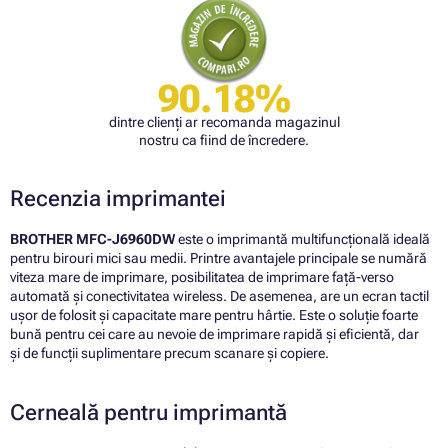
90.18%
dintre clienți ar recomanda magazinul
nostru ca fiind de încredere.
Recenzia imprimantei
BROTHER MFC-J6960DW
este o imprimantă multifuncțională ideală
pentru birouri mici sau medii. Printre avantajele principale se numără
viteza mare de imprimare, posibilitatea de imprimare față-verso
automată și conectivitatea wireless. De asemenea, are un ecran tactil
ușor de folosit și capacitate mare pentru hârtie. Este o soluție foarte
bună pentru cei care au nevoie de imprimare rapidă și eficientă, dar
și de funcții suplimentare precum scanare și copiere.
Cerneală pentru imprimantă