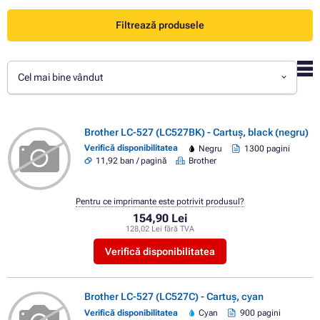
Filtrează produsele
Cel mai bine vândut
Brother LC-527 (LC527BK) - Cartuș, black (negru)
Verifică disponibilitatea
Negru
1300 pagini
11,92 ban / pagină
Brother
Pentru ce imprimante este potrivit produsul?
154,90 Lei
128,02 Lei fără TVA
Verifică disponibilitatea
Brother LC-527 (LC527C) - Cartuș, cyan
Verifică disponibilitatea
Cyan
900 pagini