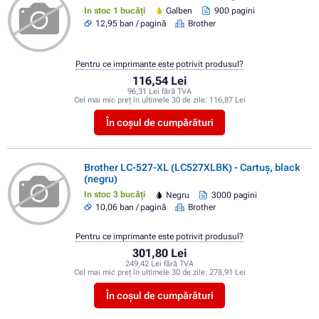
In stoc 1 bucăți
Galben
900 pagini
12,95 ban / pagină
Brother
Pentru ce imprimante este potrivit produsul?
116,54 Lei
96,31 Lei fără TVA
Cel mai mic preț în ultimele 30 de zile:
116,87 Lei
În coșul de cumpărături
Brother LC-527-XL (LC527XLBK) - Cartuș, black
(negru)
In stoc 3 bucăți
Negru
3000 pagini
10,06 ban / pagină
Brother
Pentru ce imprimante este potrivit produsul?
301,80 Lei
249,42 Lei fără TVA
Cel mai mic preț în ultimele 30 de zile:
278,91 Lei
În coșul de cumpărături