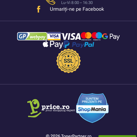
Lu-Vi 8:00 – 16:30
Urmariți-ne pe Facebook
© 2026 TonerPartner.ro