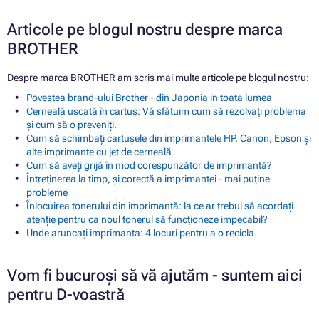
Articole pe blogul nostru despre marca
BROTHER
Despre marca BROTHER am scris mai multe articole pe blogul nostru:
Povestea brand-ului Brother - din Japonia in toata lumea
Cerneală uscată în cartuș: Vă sfătuim cum să rezolvați problema
și cum să o preveniți.
Cum să schimbați cartușele din imprimantele HP, Canon, Epson și
alte imprimante cu jet de cerneală
Cum să aveți grijă în mod corespunzător de imprimantă?
Întreținerea la timp, și corectă a imprimantei - mai puține
probleme
Înlocuirea tonerului din imprimantă: la ce ar trebui să acordați
atenție pentru ca noul tonerul să funcționeze impecabil?
Unde aruncați imprimanta: 4 locuri pentru a o recicla
Vom fi bucuroși să vă ajutăm - suntem aici
pentru D-voastră