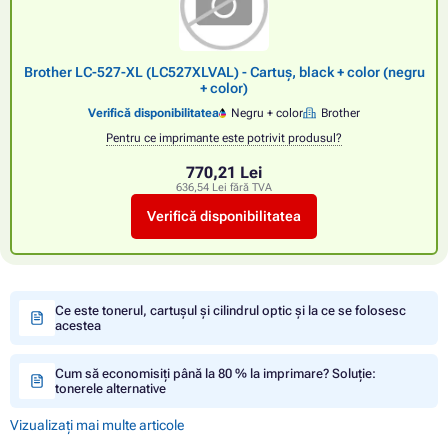
Brother LC-527-XL (LC527XLVAL) - Cartuș, black + color (negru
+ color)
Verifică disponibilitatea
Negru + color
Brother
Pentru ce imprimante este potrivit produsul?
770,21 Lei
636,54 Lei fără TVA
Verifică disponibilitatea
Ce este tonerul, cartușul și cilindrul optic și la ce se folosesc
acestea
Cum să economisiți până la 80 % la imprimare? Soluție:
tonerele alternative
Vizualizați mai multe articole