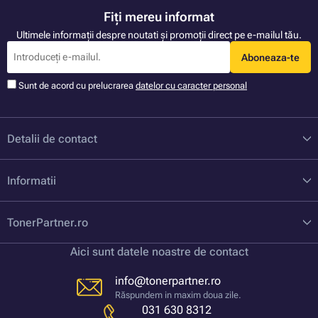
Fiți mereu informat
Ultimele informații despre noutati și promoții direct pe e-mailul tău.
Aboneaza-te
Sunt de acord cu prelucrarea
datelor cu caracter personal
Detalii de contact
Informatii
TonerPartner.ro
Aici sunt datele noastre de contact
info@tonerpartner.ro
Răspundem in maxim doua zile.
031 630 8312