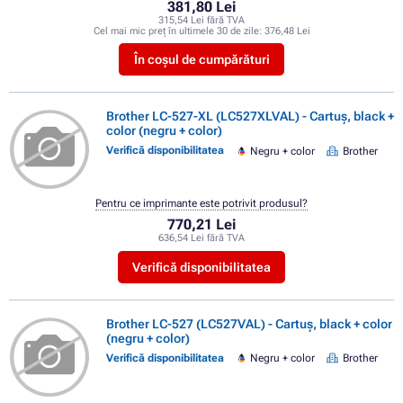
381,80 Lei
315,54 Lei fără TVA
Cel mai mic preț în ultimele 30 de zile:
376,48 Lei
În coșul de cumpărături
Brother LC-527-XL (LC527XLVAL) - Cartuș, black +
color (negru + color)
Verifică disponibilitatea
Negru + color
Brother
Pentru ce imprimante este potrivit produsul?
770,21 Lei
636,54 Lei fără TVA
Verifică disponibilitatea
Brother LC-527 (LC527VAL) - Cartuș, black + color
(negru + color)
Verifică disponibilitatea
Negru + color
Brother