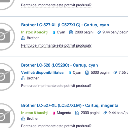
Pentru ce imprimante este potrivit produsul?
Brother LC-527-XL (LC527XLC) - Cartuș, cyan
In stoc 9 bucăți
Cyan
2000 pagini
9,44 ban / pagi
Brother
Pentru ce imprimante este potrivit produsul?
Brother LC-528 (LC528C) - Cartuș, cyan
Verifică disponibilitatea
Cyan
5000 pagini
7,56 
Brother
Pentru ce imprimante este potrivit produsul?
Brother LC-527-XL (LC527XLM) - Cartuș, magenta
In stoc 6 bucăți
Magenta
2000 pagini
9,44 ban / 
Brother
Pentru ce imprimante este potrivit produsul?