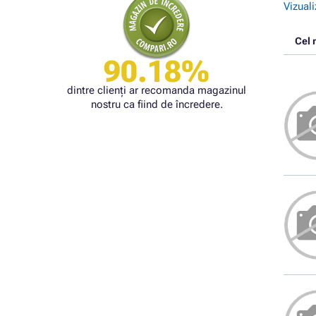
Vizuali
Cel 
90.18%
dintre clienți ar recomanda magazinul
nostru ca fiind de încredere.