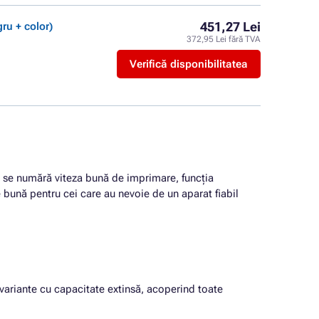
451,27 Lei
ru + color)
372,95 Lei fără TVA
Verifică disponibilitatea
e se numără viteza bună de imprimare, funcția
e bună pentru cei care au nevoie de un aparat fiabil
i variante cu capacitate extinsă, acoperind toate