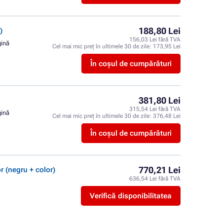
188,80 Lei
)
156,03 Lei fără TVA
gină
Cel mai mic preț în ultimele 30 de zile:
173,95 Lei
În coșul de cumpărături
381,80 Lei
315,54 Lei fără TVA
gină
Cel mai mic preț în ultimele 30 de zile:
376,48 Lei
În coșul de cumpărături
770,21 Lei
r (negru + color)
636,54 Lei fără TVA
Verifică disponibilitatea