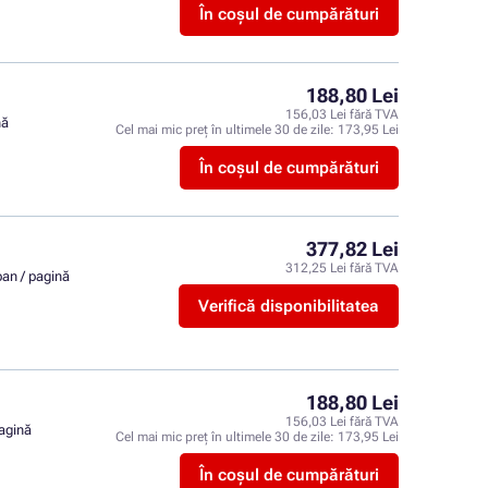
În coșul de cumpărături
188,80 Lei
156,03 Lei fără TVA
nă
Cel mai mic preț în ultimele 30 de zile:
173,95 Lei
În coșul de cumpărături
377,82 Lei
312,25 Lei fără TVA
ban / pagină
Verifică disponibilitatea
188,80 Lei
156,03 Lei fără TVA
pagină
Cel mai mic preț în ultimele 30 de zile:
173,95 Lei
În coșul de cumpărături