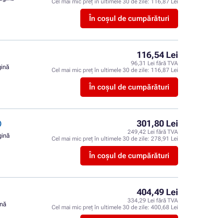
Cel mai mic preț în ultimele 30 de zile:
116,87 Lei
În coșul de cumpărături
116,54 Lei
96,31 Lei fără TVA
gină
Cel mai mic preț în ultimele 30 de zile:
116,87 Lei
În coșul de cumpărături
301,80 Lei
)
249,42 Lei fără TVA
gină
Cel mai mic preț în ultimele 30 de zile:
278,91 Lei
În coșul de cumpărături
404,49 Lei
334,29 Lei fără TVA
ină
Cel mai mic preț în ultimele 30 de zile:
400,68 Lei