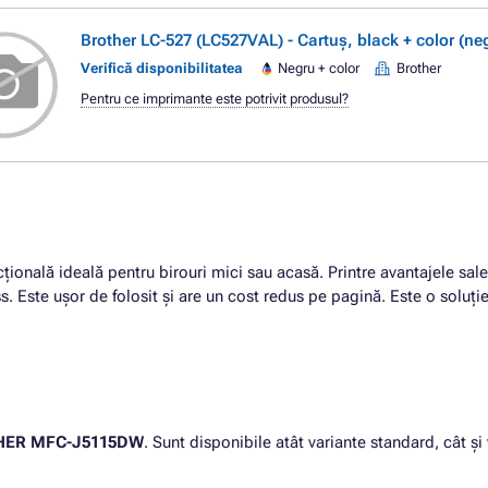
Brother LC-527 (LC527VAL) - Cartuș, black + color (neg
Verifică disponibilitatea
Negru + color
Brother
Pentru ce imprimante este potrivit produsul?
ională ideală pentru birouri mici sau acasă. Printre avantajele sal
. Este ușor de folosit și are un cost redus pe pagină. Este o soluți
HER MFC-J5115DW
. Sunt disponibile atât variante standard, cât ș