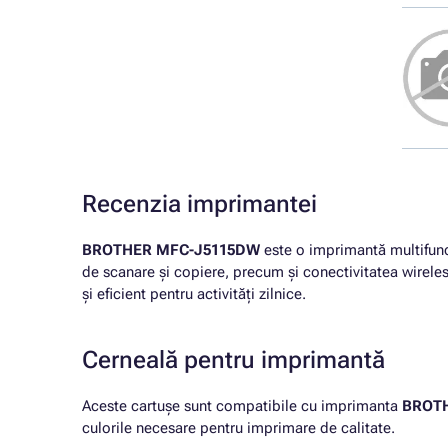
Recenzia imprimantei
BROTHER MFC-J5115DW
este o imprimantă multifuncț
de scanare și copiere, precum și conectivitatea wireless
și eficient pentru activități zilnice.
Cerneală pentru imprimantă
Aceste cartușe sunt compatibile cu imprimanta
BROT
culorile necesare pentru imprimare de calitate.