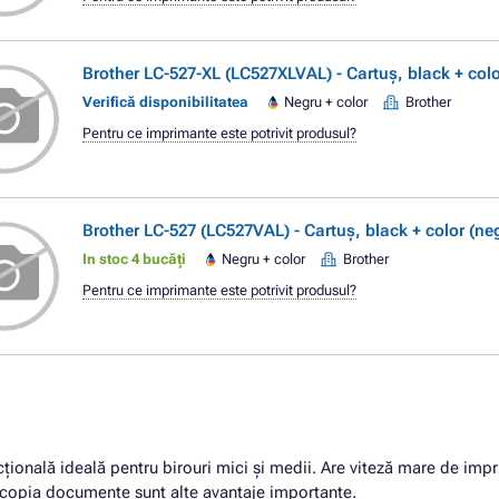
Brother LC-527-XL (LC527XLVAL) - Cartuș, black + colo
Verifică disponibilitatea
Negru + color
Brother
Pentru ce imprimante este potrivit produsul?
Brother LC-527 (LC527VAL) - Cartuș, black + color (neg
In stoc 4 bucăți
Negru + color
Brother
Pentru ce imprimante este potrivit produsul?
țională ideală pentru birouri mici și medii. Are viteză mare de imp
u copia documente sunt alte avantaje importante.