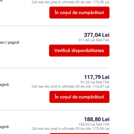
nă
Cel mai mic preț în ultimele 30 de zile:
173,95 Lei
În coșul de cumpărături
377,04 Lei
311,60 Lei fără TVA
ban / pagină
Verifică disponibilitatea
117,79 Lei
97,35 Lei fără TVA
pagină
Cel mai mic preț în ultimele 30 de zile:
116,87 Lei
În coșul de cumpărături
188,80 Lei
156,03 Lei fără TVA
pagină
Cel mai mic preț în ultimele 30 de zile:
173,95 Lei