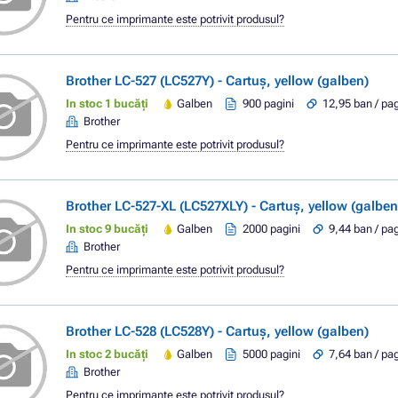
Pentru ce imprimante este potrivit produsul?
Brother LC-527 (LC527Y) - Cartuș, yellow (galben)
In stoc 1 bucăți
Galben
900 pagini
12,95 ban / pa
Brother
Pentru ce imprimante este potrivit produsul?
Brother LC-527-XL (LC527XLY) - Cartuș, yellow (galben
In stoc 9 bucăți
Galben
2000 pagini
9,44 ban / pa
Brother
Pentru ce imprimante este potrivit produsul?
Brother LC-528 (LC528Y) - Cartuș, yellow (galben)
In stoc 2 bucăți
Galben
5000 pagini
7,64 ban / pa
Brother
Pentru ce imprimante este potrivit produsul?