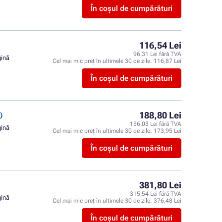
În coșul de cumpărături
116,54 Lei
96,31 Lei fără TVA
gină
Cel mai mic preț în ultimele 30 de zile:
116,87 Lei
În coșul de cumpărături
188,80 Lei
)
156,03 Lei fără TVA
gină
Cel mai mic preț în ultimele 30 de zile:
173,95 Lei
În coșul de cumpărături
381,80 Lei
315,54 Lei fără TVA
gină
Cel mai mic preț în ultimele 30 de zile:
376,48 Lei
În coșul de cumpărături