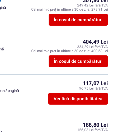
301,80 Lei
)
249,42 Lei fără TVA
gină
Cel mai mic preț în ultimele 30 de zile:
278,91 Lei
În coșul de cumpărături
404,49 Lei
334,29 Lei fără TVA
ină
Cel mai mic preț în ultimele 30 de zile:
400,68 Lei
În coșul de cumpărături
117,07 Lei
96,75 Lei fără TVA
ban / pagină
Verifică disponibilitatea
188,80 Lei
156,03 Lei fără TVA