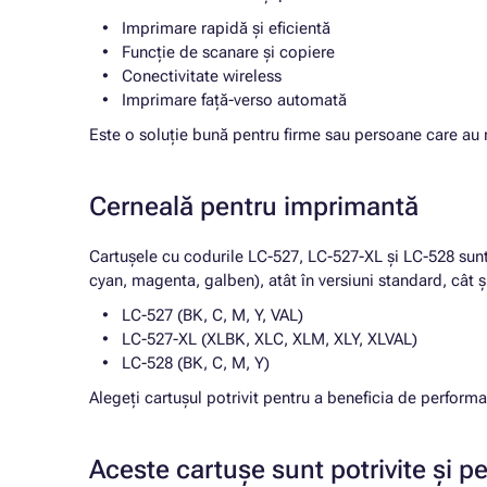
Imprimare rapidă și eficientă
Funcție de scanare și copiere
Conectivitate wireless
Imprimare față-verso automată
Este o soluție bună pentru firme sau persoane care au n
Cerneală pentru imprimantă
Cartușele cu codurile LC-527, LC-527-XL și LC-528 su
cyan, magenta, galben), atât în versiuni standard, cât 
LC-527 (BK, C, M, Y, VAL)
LC-527-XL (XLBK, XLC, XLM, XLY, XLVAL)
LC-528 (BK, C, M, Y)
Alegeți cartușul potrivit pentru a beneficia de perfo
Aceste cartușe sunt potrivite și p