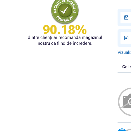
90.18%
dintre clienți ar recomanda magazinul
nostru ca fiind de încredere.
Vizuali
Cel 