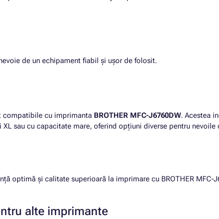
evoie de un echipament fiabil și ușor de folosit.
nt compatibile cu imprimanta
BROTHER MFC-J6760DW
. Acestea in
și XL sau cu capacitate mare, oferind opțiuni diverse pentru nevoile
rmanță optimă și calitate superioară la imprimare cu BROTHER MFC-
entru alte imprimante