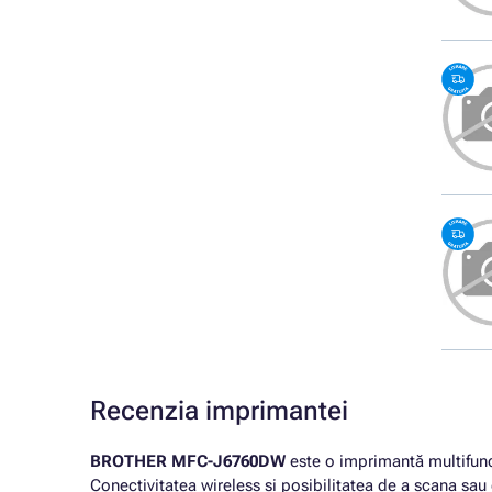
Recenzia imprimantei
BROTHER MFC-J6760DW
este o imprimantă multifunc
Conectivitatea wireless și posibilitatea de a scana sa