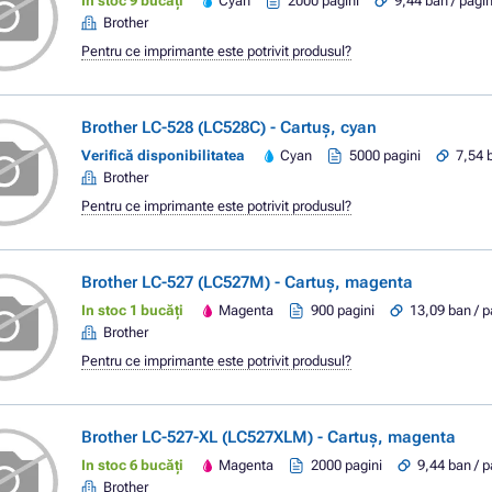
In stoc 9 bucăți
Cyan
2000 pagini
9,44 ban / pagi
Brother
Pentru ce imprimante este potrivit produsul?
Brother LC-528 (LC528C) - Cartuș, cyan
Verifică disponibilitatea
Cyan
5000 pagini
7,54 
Brother
Pentru ce imprimante este potrivit produsul?
Brother LC-527 (LC527M) - Cartuș, magenta
In stoc 1 bucăți
Magenta
900 pagini
13,09 ban / 
Brother
Pentru ce imprimante este potrivit produsul?
Brother LC-527-XL (LC527XLM) - Cartuș, magenta
In stoc 6 bucăți
Magenta
2000 pagini
9,44 ban / 
Brother