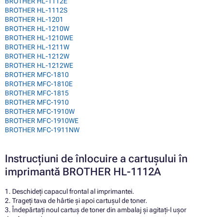
BROTHER HL-1112E
BROTHER HL-1112S
BROTHER HL-1201
BROTHER HL-1210W
BROTHER HL-1210WE
BROTHER HL-1211W
BROTHER HL-1212W
BROTHER HL-1212WE
BROTHER MFC-1810
BROTHER MFC-1810E
BROTHER MFC-1815
BROTHER MFC-1910
BROTHER MFC-1910W
BROTHER MFC-1910WE
BROTHER MFC-1911NW
Instrucțiuni de înlocuire a cartușului în
imprimantă BROTHER HL-1112A
1. Deschideți capacul frontal al imprimantei.
2. Trageți tava de hârtie și apoi cartușul de toner.
3. Îndepărtați noul cartuș de toner din ambalaj și agitați-l ușor