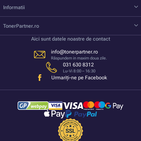
Informatii
TonerPartner.ro
Aici sunt datele noastre de contact
info@tonerpartner.ro
Răspundem in maxim doua zile.
031 630 8312
Lu-Vi 8:00 – 16:30
Urmariți-ne pe Facebook