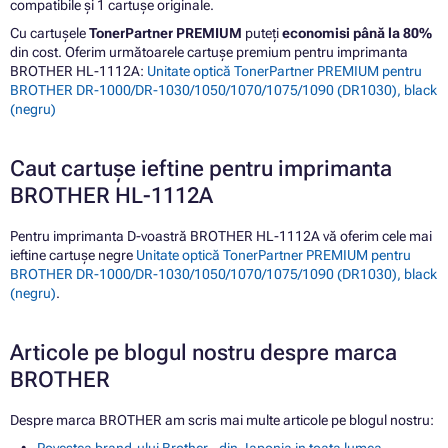
compatibile și 1 cartușe originale.
Cu cartușele
TonerPartner PREMIUM
puteți
economisi până la 80%
din cost. Oferim următoarele cartușe premium pentru imprimanta
BROTHER HL-1112A:
Unitate optică TonerPartner PREMIUM pentru
BROTHER DR-1000/DR-1030/1050/1070/1075/1090 (DR1030), black
(negru)
Caut cartușe ieftine pentru imprimanta
BROTHER HL-1112A
Pentru imprimanta D-voastră BROTHER HL-1112A vă oferim cele mai
ieftine cartușe negre
Unitate optică TonerPartner PREMIUM pentru
BROTHER DR-1000/DR-1030/1050/1070/1075/1090 (DR1030), black
(negru)
.
Articole pe blogul nostru despre marca
BROTHER
Despre marca BROTHER am scris mai multe articole pe blogul nostru: