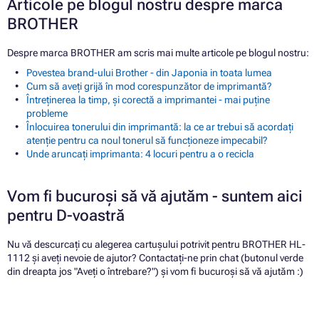
Articole pe blogul nostru despre marca
BROTHER
Despre marca BROTHER am scris mai multe articole pe blogul nostru:
Povestea brand-ului Brother - din Japonia in toata lumea
Cum să aveți grijă în mod corespunzător de imprimantă?
Întreținerea la timp, și corectă a imprimantei - mai puține
probleme
Înlocuirea tonerului din imprimantă: la ce ar trebui să acordați
atenție pentru ca noul tonerul să funcționeze impecabil?
Unde aruncați imprimanta: 4 locuri pentru a o recicla
Vom fi bucuroși să vă ajutăm - suntem aici
pentru D-voastră
Nu vă descurcați cu alegerea cartușului potrivit pentru BROTHER HL-
1112 și aveți nevoie de ajutor? Contactați-ne prin chat (butonul verde
din dreapta jos "Aveți o întrebare?") și vom fi bucuroși să vă ajutăm :)