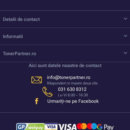
Detalii de contact
Informatii
TonerPartner.ro
Aici sunt datele noastre de contact
info@tonerpartner.ro
Răspundem in maxim doua zile.
031 630 8312
Lu-Vi 8:00 – 16:30
Urmariți-ne pe Facebook