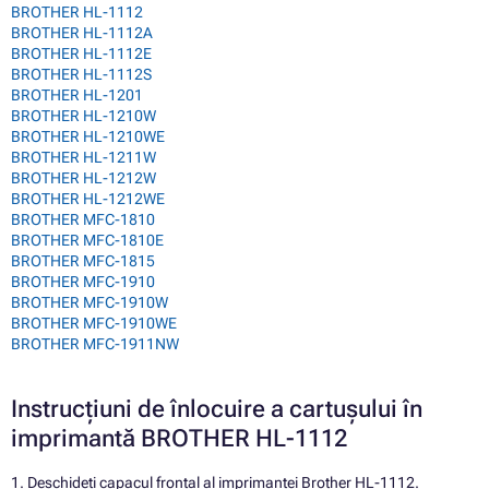
BROTHER HL-1112
BROTHER HL-1112A
BROTHER HL-1112E
BROTHER HL-1112S
BROTHER HL-1201
BROTHER HL-1210W
BROTHER HL-1210WE
BROTHER HL-1211W
BROTHER HL-1212W
BROTHER HL-1212WE
BROTHER MFC-1810
BROTHER MFC-1810E
BROTHER MFC-1815
BROTHER MFC-1910
BROTHER MFC-1910W
BROTHER MFC-1910WE
BROTHER MFC-1911NW
Instrucțiuni de înlocuire a cartușului în
imprimantă BROTHER HL-1112
1. Deschideți capacul frontal al imprimantei Brother HL-1112.