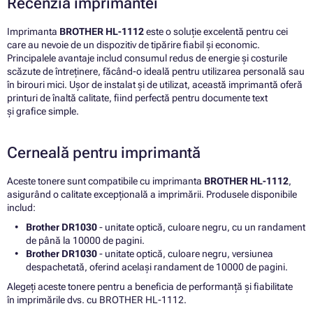
Recenzia imprimantei
Imprimanta
BROTHER HL-1112
este o soluție excelentă pentru cei
care au nevoie de un dispozitiv de tipărire fiabil și economic.
Principalele avantaje includ consumul redus de energie și costurile
scăzute de întreținere, făcând-o ideală pentru utilizarea personală sau
în birouri mici. Ușor de instalat și de utilizat, această imprimantă oferă
printuri de înaltă calitate, fiind perfectă pentru documente text
și grafice simple.
Cerneală pentru imprimantă
Aceste tonere sunt compatibile cu imprimanta
BROTHER HL-1112
,
asigurând o calitate excepțională a imprimării. Produsele disponibile
includ:
Brother DR1030
- unitate optică, culoare negru, cu un randament
de până la 10000 de pagini.
Brother DR1030
- unitate optică, culoare negru, versiunea
despachetată, oferind același randament de 10000 de pagini.
Alegeți aceste tonere pentru a beneficia de performanță și fiabilitate
în imprimările dvs. cu BROTHER HL-1112.