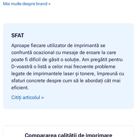
Mai multe despre brand »
SFAT
Aproape fiecare utilizator de imprimantă se
confruntă ocazional cu mesaje de eroare la care
poate fi dificil de găsit o soluție. Am pregătit pentru
D-voastră o listă a celor mai frecvente probleme
legate de imprimantele laser și tonere, împreună cu
sfaturi concrete despre cum să le abordați cât mai
eficient.
Citiți articolul »
Compararea calității de imprimare