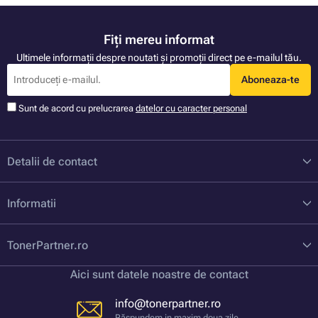
Fiți mereu informat
Ultimele informații despre noutati și promoții direct pe e-mailul tău.
Aboneaza-te
Sunt de acord cu prelucrarea
datelor cu caracter personal
Detalii de contact
Informatii
TonerPartner.ro
Aici sunt datele noastre de contact
info@tonerpartner.ro
Răspundem in maxim doua zile.