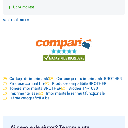
Usor montat
Vezi mai mult »
Cartușe de imprimantă
Cartușe pentru imprimante BROTHER
Produse compatibile
Produse compatibile BROTHER
Tonere imprimantă BROTHER
Brother TN-1030
Imprimante laser
Imprimante laser multifuncționale
Hârtie xerografică albă
Ai nevoie de ajutor?
Te vom ajuta.