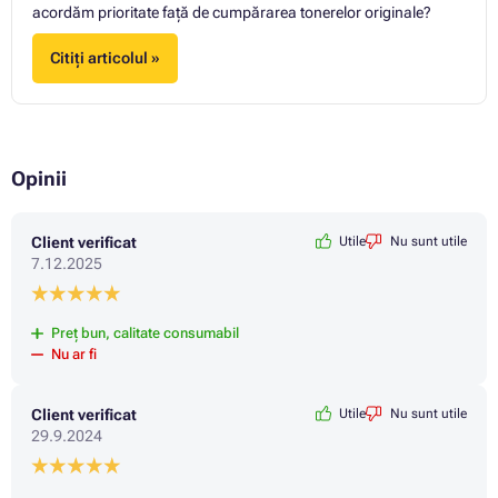
acordăm prioritate față de cumpărarea tonerelor originale?
Citiți articolul »
Opinii
Client verificat
Utile
Nu sunt utile
7.12.2025
Preț bun, calitate consumabil
Nu ar fi
Client verificat
Utile
Nu sunt utile
29.9.2024