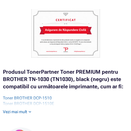
Produsul TonerPartner Toner PREMIUM pentru
BROTHER TN-1030 (TN1030), black (negru) este
compatibil cu următoarele imprimante, cum ar fi:
Toner BROTHER DCP-1510
Toner BROTHER DCP-1510E
Toner BROTHER DCP-1512E
Vezi mai mult
Toner BROTHER DCP-1610
Toner BROTHER DCP-1610W
Toner BROTHER DCP-1610WE