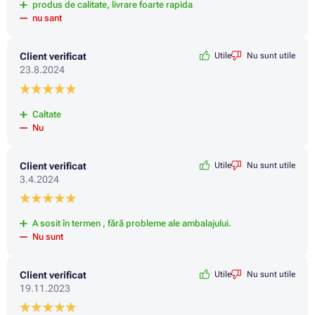
produs de calitate, livrare foarte rapida
nu sant
Client verificat
Utile
Nu sunt utile
23.8.2024
Caltate
Nu
Client verificat
Utile
Nu sunt utile
3.4.2024
A sosit în termen , fără probleme ale ambalajului.
Nu sunt
Client verificat
Utile
Nu sunt utile
19.11.2023