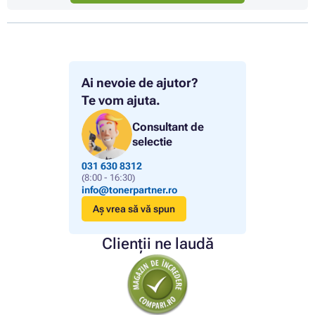
Ai nevoie de ajutor?
Te vom ajuta.
Consultant de
selectie
031 630 8312
(8:00 - 16:30)
info@tonerpartner.ro
Aș vrea să vă spun
Clienții ne laudă