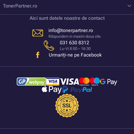
TonerPartner.ro
Aici sunt datele noastre de contact
info@tonerpartner.ro
Răspundem in maxim doua zile.
031 630 8312
Lu-Vi 8:00 – 16:30
Urmariți-ne pe Facebook