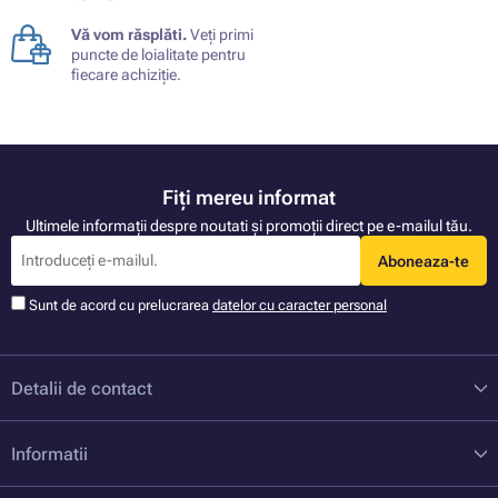
Vă vom răsplăti.
Veți primi
puncte de loialitate pentru
fiecare achiziție.
Fiți mereu informat
Ultimele informații despre noutati și promoții direct pe e-mailul tău.
Aboneaza-te
Sunt de acord cu prelucrarea
datelor cu caracter personal
Detalii de contact
Informatii