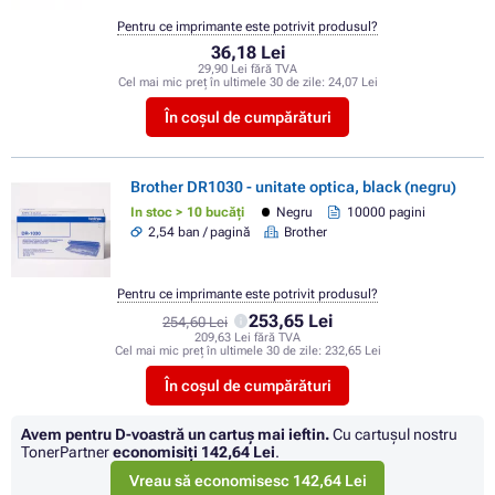
Pentru ce imprimante este potrivit produsul?
36,18 Lei
29,90 Lei fără TVA
Cel mai mic preț în ultimele 30 de zile:
24,07 Lei
În coșul de cumpărături
Brother DR1030 - unitate optica, black (negru)
In stoc > 10 bucăți
Negru
10000 pagini
2,54 ban / pagină
Brother
Pentru ce imprimante este potrivit produsul?
253,65 Lei
254,60 Lei
209,63 Lei fără TVA
Cel mai mic preț în ultimele 30 de zile:
232,65 Lei
În coșul de cumpărături
Avem pentru D-voastră un cartuș mai ieftin.
Cu cartuşul nostru
TonerPartner
economisiţi
142,64 Lei
.
Vreau să economisesc 142,64 Lei