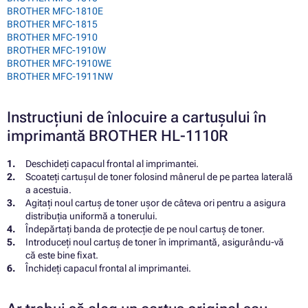
BROTHER MFC-1810E
BROTHER MFC-1815
BROTHER MFC-1910
BROTHER MFC-1910W
BROTHER MFC-1910WE
BROTHER MFC-1911NW
Instrucțiuni de înlocuire a cartușului în
imprimantă BROTHER HL-1110R
Deschideți capacul frontal al imprimantei.
Scoateți cartușul de toner folosind mânerul de pe partea laterală
a acestuia.
Agitați noul cartuș de toner ușor de câteva ori pentru a asigura
distribuția uniformă a tonerului.
Îndepărtați banda de protecție de pe noul cartuș de toner.
Introduceți noul cartuș de toner în imprimantă, asigurându-vă
că este bine fixat.
Închideți capacul frontal al imprimantei.