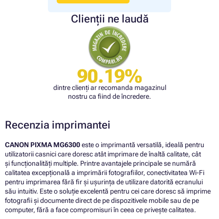
Clienții ne laudă
90.19%
dintre clienți ar recomanda magazinul
nostru ca fiind de încredere.
Recenzia imprimantei
CANON PIXMA MG6300
este o imprimantă versatilă, ideală pentru
utilizatorii casnici care doresc atât imprimare de înaltă calitate, cât
și funcționalități multiple. Printre avantajele principale se numără
calitatea excepțională a imprimării fotografiilor, conectivitatea Wi-Fi
pentru imprimarea fără fir și ușurința de utilizare datorită ecranului
său intuitiv. Este o soluție excelentă pentru cei care doresc să imprime
fotografii și documente direct de pe dispozitivele mobile sau de pe
computer, fără a face compromisuri în ceea ce privește calitatea.