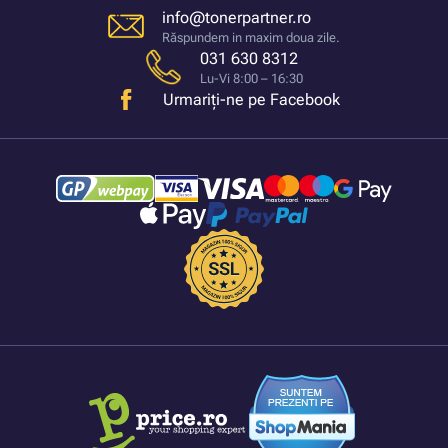
info@tonerpartner.ro
Răspundem in maxim doua zile.
031 630 8312
Lu-Vi 8:00 – 16:30
Urmariți-ne pe Facebook